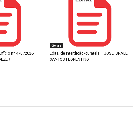
Gerais
 Ofício nº 470 /2026 –
Edital de interdição/curatela – JOSÉ ISRAEL
OLZER
SANTOS FLORENTINO