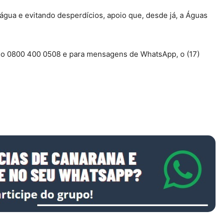
gua e evitando desperdícios, apoio que, desde já, a Águas
é o 0800 400 0508 e para mensagens de WhatsApp, o (17)