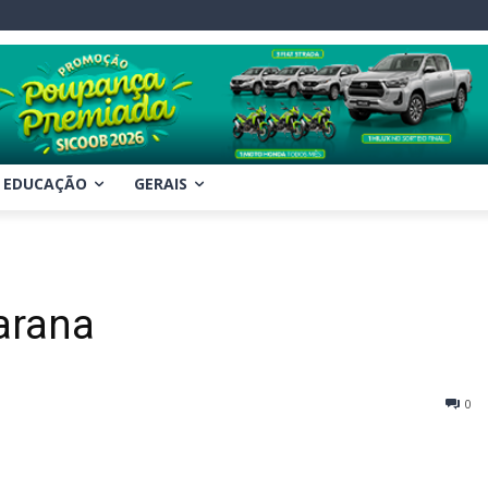
EDUCAÇÃO
GERAIS
arana
0