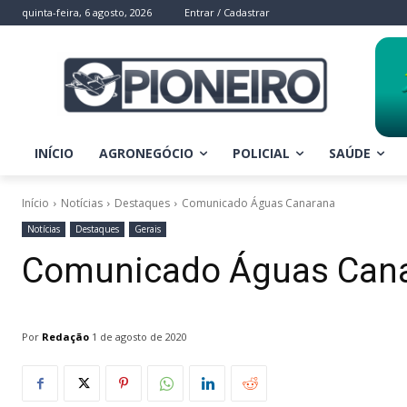
quinta-feira, 6 agosto, 2026
Entrar / Cadastrar
INÍCIO
AGRONEGÓCIO
POLICIAL
SAÚDE
Início
Notícias
Destaques
Comunicado Águas Canarana
Notícias
Destaques
Gerais
Comunicado Águas Can
Por
Redação
1 de agosto de 2020