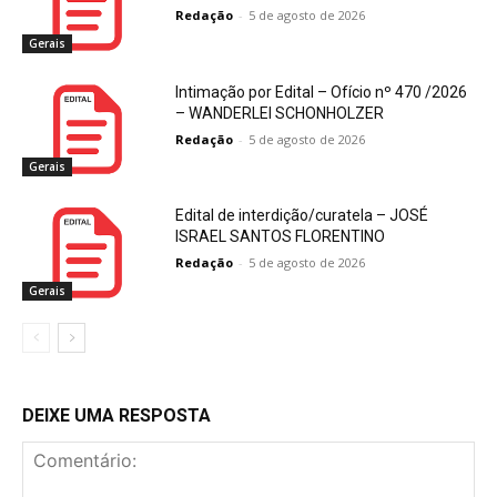
Redação
-
5 de agosto de 2026
Gerais
Intimação por Edital – Ofício nº 470 /2026
– WANDERLEI SCHONHOLZER
Redação
-
5 de agosto de 2026
Gerais
Edital de interdição/curatela – JOSÉ
ISRAEL SANTOS FLORENTINO
Redação
-
5 de agosto de 2026
Gerais
DEIXE UMA RESPOSTA