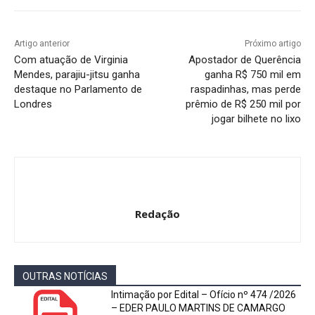
Artigo anterior
Próximo artigo
Com atuação de Virginia
Apostador de Querência
Mendes, parajiu-jitsu ganha
ganha R$ 750 mil em
destaque no Parlamento de
raspadinhas, mas perde
Londres
prêmio de R$ 250 mil por
jogar bilhete no lixo
Redação
OUTRAS NOTÍCIAS
Intimação por Edital – Ofício nº 474 /2026
– EDER PAULO MARTINS DE CAMARGO