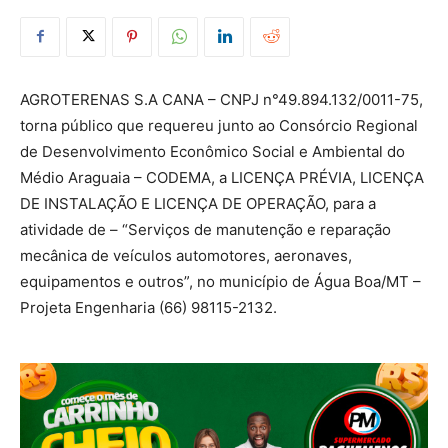
AGROTERENAS S.A CANA – CNPJ n°49.894.132/0011-75,
torna público que requereu junto ao Consórcio Regional
de Desenvolvimento Econômico Social e Ambiental do
Médio Araguaia – CODEMA, a LICENÇA PRÉVIA, LICENÇA
DE INSTALAÇÃO E LICENÇA DE OPERAÇÃO, para a
atividade de – “Serviços de manutenção e reparação
mecânica de veículos automotores, aeronaves,
equipamentos e outros”, no município de Água Boa/MT –
Projeta Engenharia (66) 98115-2132.