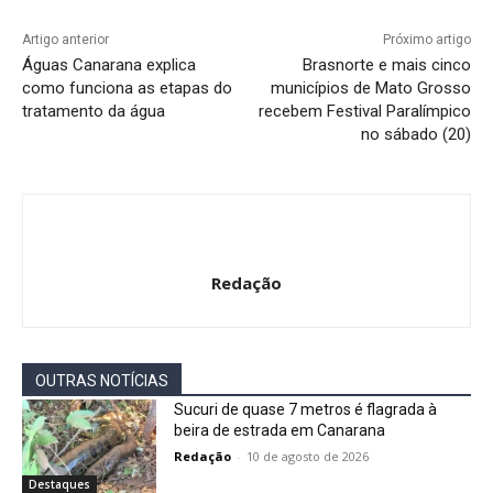
Artigo anterior
Próximo artigo
Águas Canarana explica
Brasnorte e mais cinco
como funciona as etapas do
municípios de Mato Grosso
tratamento da água
recebem Festival Paralímpico
no sábado (20)
Redação
OUTRAS NOTÍCIAS
Sucuri de quase 7 metros é flagrada à
beira de estrada em Canarana
Redação
-
10 de agosto de 2026
Destaques