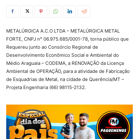
METALÚRGICA A.C.O LTDA – METALÚRGICA METAL
FORTE
, CNPJ n°
06.975.685/0001-78
, torna público que
Requereu junto ao Consórcio Regional de
Desenvolvimento Econômico Social e Ambiental do
Médio Araguaia – CODEMA, a RENOVAÇÃO da Licença
Ambiental de OPERAÇÃO, para a atividade de Fabricação
de Esquadrias de Metal, na cidade de Querência/MT –
Projeta Engenharia (66) 98115-2132.