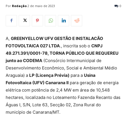
Por
Redação
2 de maio de 2023
0
A,
GREENYELLOW UFV GESTÃO E INSTALACÃO
FOTOVOLTAICA 027 LTDA
., inscrita sob o
CNPJ
49.271.391/0001-78, TORNA PÚBLICO QUE REQUEREU
junto ao CODEMA
(Consórcio Intermunicipal de
Desenvolvimento Econômico, Social e Ambiental Médio
Araguaia) a
LP (Licença Prévia)
para a
Usina
Fotovoltaica (UFV) Canarana II
para geração de energia
elétrica com potência de 2,4 MW em área de 10,548
hectares, localizada no Loteamento Fazenda Recanto das
Águas I, S/N, Lote 63, Secção 02, Zona Rural do
município de Canarana/MT.