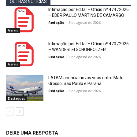
OUTRAS NOTÍCIAS
Intimação por Edital – Ofício nº 474 /2026
– EDER PAULO MARTINS DE CAMARGO
Redação
-
6 de agosto de 2026
Gerais
Intimação por Edital – Ofício nº 470 /2026
– WANDERLEI SCHONHOLZER
Redação
-
6 de agosto de 2026
Gerais
LATAM anuncia novos voos entre Mato
Grosso, São Paulo e Paraná
Redação
-
6 de agosto de 2026
Destaques
DEIXE UMA RESPOSTA