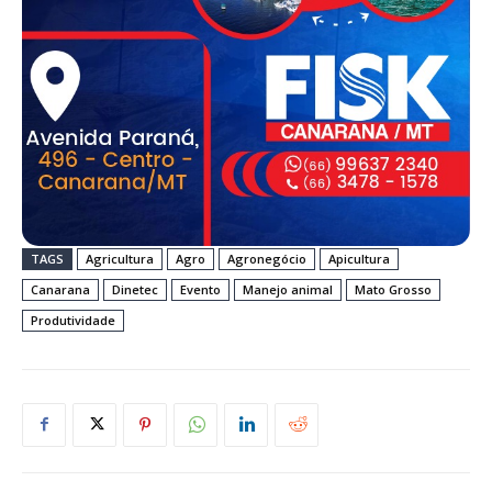
TAGS
Agricultura
Agro
Agronegócio
Apicultura
Canarana
Dinetec
Evento
Manejo animal
Mato Grosso
Produtividade