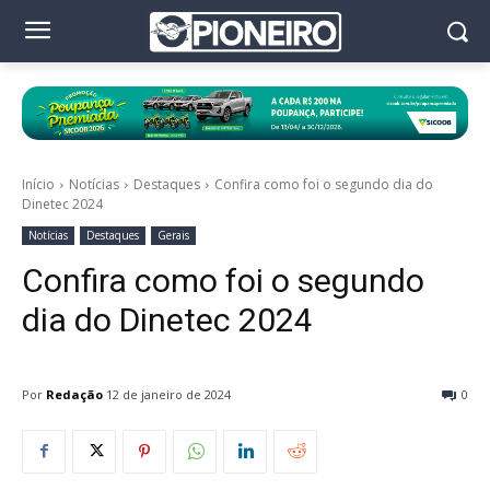
Início
Notícias
Destaques
Confira como foi o segundo dia do
Dinetec 2024
Notícias
Destaques
Gerais
Confira como foi o segundo
dia do Dinetec 2024
Por
Redação
12 de janeiro de 2024
0