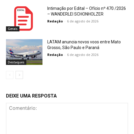
Intimação por Edital – Ofício nº 470 /2026
– WANDERLEI SCHONHOLZER
Redação
-
6 de agosto de 2026
Gerais
LATAM anuncia novos voos entre Mato
Grosso, São Paulo e Paraná
Redação
-
6 de agosto de 2026
Destaques
DEIXE UMA RESPOSTA