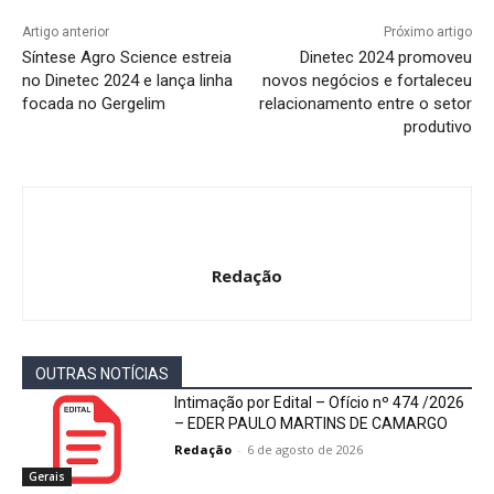
Artigo anterior
Próximo artigo
Síntese Agro Science estreia
Dinetec 2024 promoveu
no Dinetec 2024 e lança linha
novos negócios e fortaleceu
focada no Gergelim
relacionamento entre o setor
produtivo
Redação
OUTRAS NOTÍCIAS
Intimação por Edital – Ofício nº 474 /2026
– EDER PAULO MARTINS DE CAMARGO
Redação
-
6 de agosto de 2026
Gerais