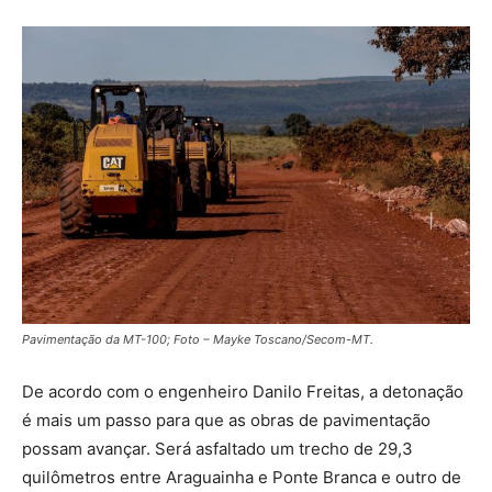
Pavimentação da MT-100; Foto – Mayke Toscano/Secom-MT.
De acordo com o engenheiro Danilo Freitas, a detonação
é mais um passo para que as obras de pavimentação
possam avançar. Será asfaltado um trecho de 29,3
quilômetros entre Araguainha e Ponte Branca e outro de