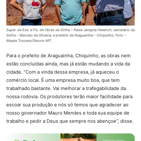
Super. de Exe. e Fis. de Obras da Sinfra – Paula Janayna Fenerich; secretário da
Sinfra – Marcelo de Oliveira; e prefeito de Araguainha – Chiquinho; Foto –
Mayke Toscano/Secom-MT.
Para o prefeito de Araguainha, Chiquinho, as obras nem
estão concluídas ainda, mas já estão mudando a vida da
cidade. “Com a vinda dessa empresa, já aqueceu o
comércio local. É uma empresa muito boa, que tem
trabalhado bastante. Vai melhorar a trafegabilidade da
nossa rodovia. Os produtores terão maior facilidade para
escoar sua produção e nós só temos que agradecer ao
nosso governador Mauro Mendes e toda sua equipe de
trabalho e pedir a Deus que sempre nos abençoe”, disse.