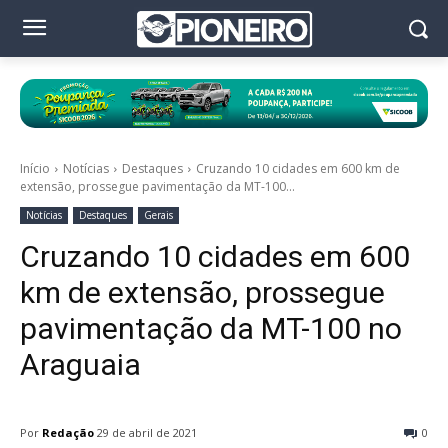
Início
Notícias
Destaques
Cruzando 10 cidades em 600 km de
extensão, prossegue pavimentação da MT-100...
Notícias
Destaques
Gerais
Cruzando 10 cidades em 600
km de extensão, prossegue
pavimentação da MT-100 no
Araguaia
Por
Redação
29 de abril de 2021
0