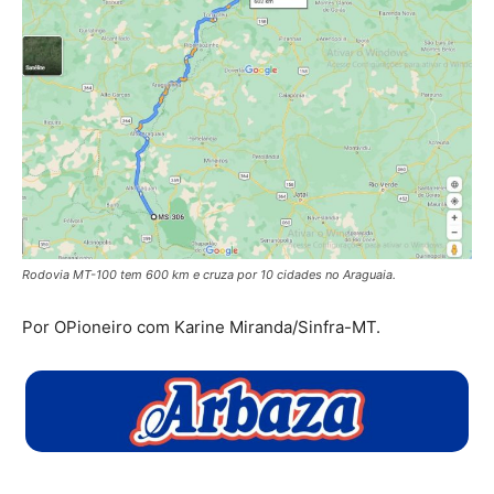
Rodovia MT-100 tem 600 km e cruza por 10 cidades no Araguaia.
Por OPioneiro com Karine Miranda/Sinfra-MT.