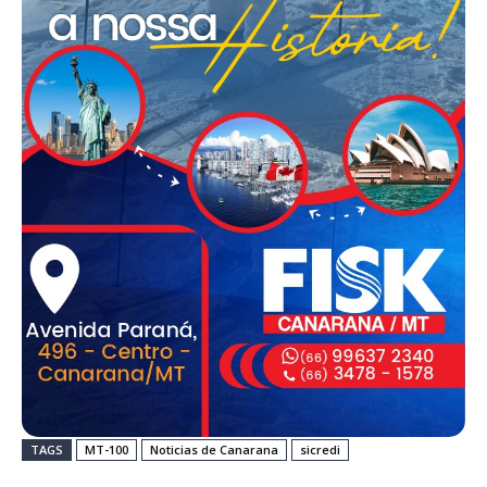
TAGS
MT-100
Noticias de Canarana
sicredi