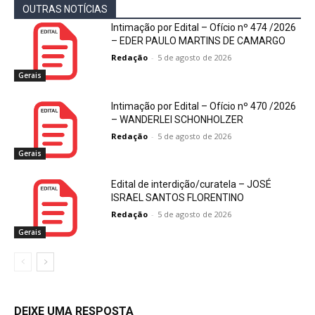
OUTRAS NOTÍCIAS
Intimação por Edital – Ofício nº 474 /2026
– EDER PAULO MARTINS DE CAMARGO
Redação
-
5 de agosto de 2026
Gerais
Intimação por Edital – Ofício nº 470 /2026
– WANDERLEI SCHONHOLZER
Redação
-
5 de agosto de 2026
Gerais
Edital de interdição/curatela – JOSÉ
ISRAEL SANTOS FLORENTINO
Redação
-
5 de agosto de 2026
Gerais
DEIXE UMA RESPOSTA