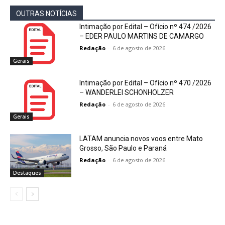
OUTRAS NOTÍCIAS
Intimação por Edital – Ofício nº 474 /2026
– EDER PAULO MARTINS DE CAMARGO
Redação
-
6 de agosto de 2026
Gerais
Intimação por Edital – Ofício nº 470 /2026
– WANDERLEI SCHONHOLZER
Redação
-
6 de agosto de 2026
Gerais
LATAM anuncia novos voos entre Mato
Grosso, São Paulo e Paraná
Redação
-
6 de agosto de 2026
Destaques