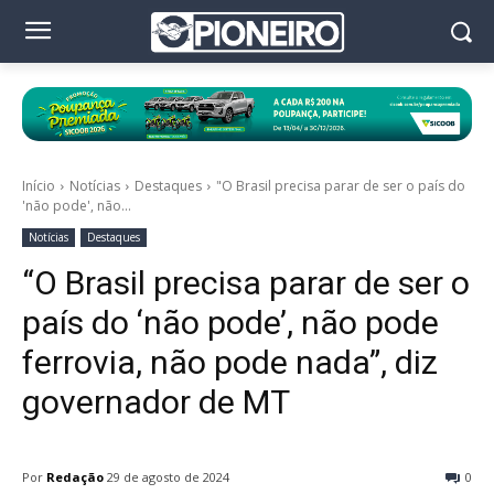
Início
Notícias
Destaques
"O Brasil precisa parar de ser o país do
'não pode', não...
Notícias
Destaques
“O Brasil precisa parar de ser o
país do ‘não pode’, não pode
ferrovia, não pode nada”, diz
governador de MT
Por
Redação
29 de agosto de 2024
0