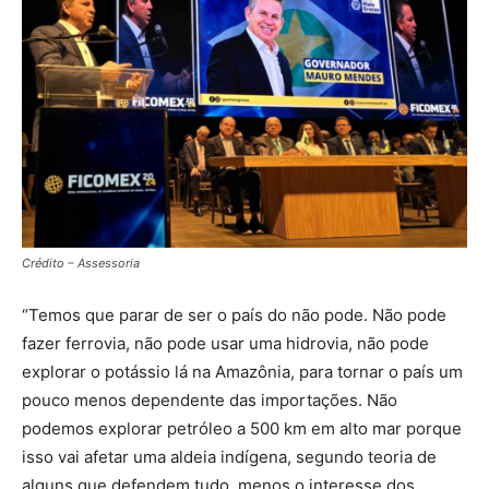
Crédito – Assessoria
“Temos que parar de ser o país do não pode. Não pode
fazer ferrovia, não pode usar uma hidrovia, não pode
explorar o potássio lá na Amazônia, para tornar o país um
pouco menos dependente das importações. Não
podemos explorar petróleo a 500 km em alto mar porque
isso vai afetar uma aldeia indígena, segundo teoria de
alguns que defendem tudo, menos o interesse dos