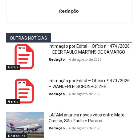
Redação
OUTRAS NOTÍCIAS
Intimação por Edital – Ofício nº 474 /2026
– EDER PAULO MARTINS DE CAMARGO
Redação
-
6 de agosto de 2026
Gerais
Intimação por Edital – Ofício nº 470 /2026
– WANDERLEI SCHONHOLZER
Redação
-
6 de agosto de 2026
Gerais
LATAM anuncia novos voos entre Mato
Grosso, São Paulo e Paraná
Redação
-
6 de agosto de 2026
Destaques