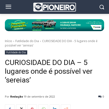
Início
Futilidade do Dia
CURIOSIDADE DO DIA - 5 lugares onde é
possível ver 'sereias'
Futilidade do Dia
CURIOSIDADE DO DIA – 5
lugares onde é possível ver
‘sereias’
Por
Redação
19 de setembro de 2022
0