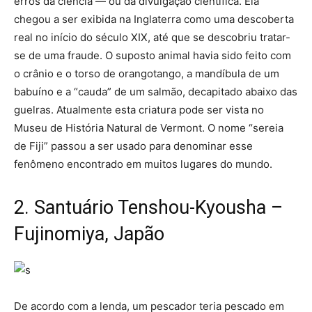
erros da ciência — ou da divulgação científica. Ela
chegou a ser exibida na Inglaterra como uma descoberta
real no início do século XIX, até que se descobriu tratar-
se de uma fraude. O suposto animal havia sido feito com
o crânio e o torso de orangotango, a mandíbula de um
babuíno e a “cauda” de um salmão, decapitado abaixo das
guelras. Atualmente esta criatura pode ser vista no
Museu de História Natural de Vermont. O nome “sereia
de Fiji” passou a ser usado para denominar esse
fenômeno encontrado em muitos lugares do mundo.
2. Santuário Tenshou-Kyousha –
Fujinomiya, Japão
De acordo com a lenda, um pescador teria pescado em