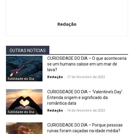
Redação
OUTRAS NOTÍCIAS
CURIOSIDADE DO DIA – O que aconteceria
se um humano caísse em um mar de
lava?
Redação
-
17 de fevereiro de 2023
Futilidade do Dia
CURIOSIDADE DO DIA – ‘Valentine’s Day’:
Entenda origem e significado da
romântica data
Redação
-
14 de fevereiro de 2023
Futilidade do Dia
CURIOSIDADE DO DIA – Porque pessoas
ruivas foram caçadas na idade média?