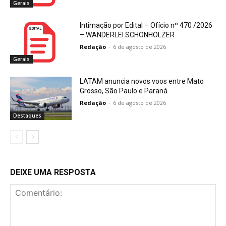
Gerais
Intimação por Edital – Ofício nº 470 /2026
– WANDERLEI SCHONHOLZER
Redação
-
6 de agosto de 2026
Gerais
LATAM anuncia novos voos entre Mato
Grosso, São Paulo e Paraná
Redação
-
6 de agosto de 2026
Destaques
DEIXE UMA RESPOSTA