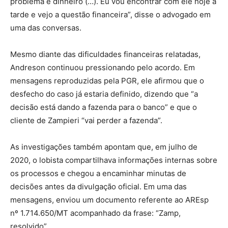
problema é dinheiro (…). Eu vou encontrar com ele hoje à
tarde e vejo a questão financeira”, disse o advogado em
uma das conversas.
Mesmo diante das dificuldades financeiras relatadas,
Andreson continuou pressionando pelo acordo. Em
mensagens reproduzidas pela PGR, ele afirmou que o
desfecho do caso já estaria definido, dizendo que “a
decisão está dando a fazenda para o banco” e que o
cliente de Zampieri “vai perder a fazenda”.
As investigações também apontam que, em julho de
2020, o lobista compartilhava informações internas sobre
os processos e chegou a encaminhar minutas de
decisões antes da divulgação oficial. Em uma das
mensagens, enviou um documento referente ao AREsp
nº 1.714.650/MT acompanhado da frase: “Zamp,
resolvido”.