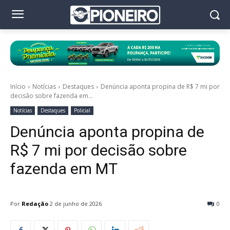
Início
Notícias
Destaques
Denúncia aponta propina de R$ 7 mi por
decisão sobre fazenda em...
Notícias
Destaques
Policial
Denúncia aponta propina de
R$ 7 mi por decisão sobre
fazenda em MT
Por
Redação
2 de junho de 2026
0