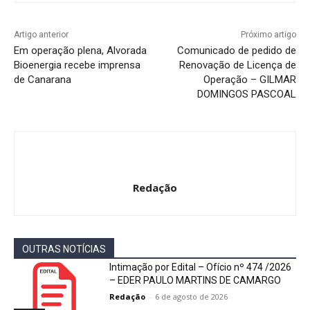
Artigo anterior
Próximo artigo
Em operação plena, Alvorada
Comunicado de pedido de
Bioenergia recebe imprensa
Renovação de Licença de
de Canarana
Operação – GILMAR
DOMINGOS PASCOAL
Redação
OUTRAS NOTÍCIAS
Intimação por Edital – Ofício nº 474 /2026
– EDER PAULO MARTINS DE CAMARGO
Redação
-
6 de agosto de 2026