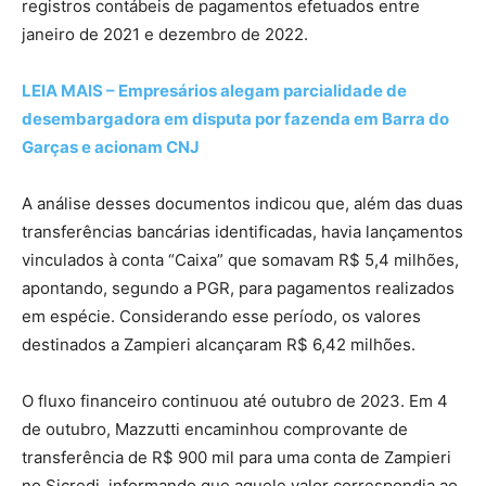
registros contábeis de pagamentos efetuados entre
janeiro de 2021 e dezembro de 2022.
LEIA MAIS – Empresários alegam parcialidade de
desembargadora em disputa por fazenda em Barra do
Garças e acionam CNJ
A análise desses documentos indicou que, além das duas
transferências bancárias identificadas, havia lançamentos
vinculados à conta “Caixa” que somavam R$ 5,4 milhões,
apontando, segundo a PGR, para pagamentos realizados
em espécie. Considerando esse período, os valores
destinados a Zampieri alcançaram R$ 6,42 milhões.
O fluxo financeiro continuou até outubro de 2023. Em 4
de outubro, Mazzutti encaminhou comprovante de
transferência de R$ 900 mil para uma conta de Zampieri
no Sicredi, informando que aquele valor correspondia ao