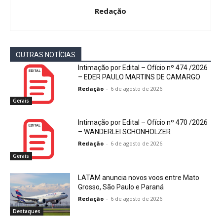
Redação
OUTRAS NOTÍCIAS
Intimação por Edital – Ofício nº 474 /2026
– EDER PAULO MARTINS DE CAMARGO
Redação
-
6 de agosto de 2026
Gerais
Intimação por Edital – Ofício nº 470 /2026
– WANDERLEI SCHONHOLZER
Redação
-
6 de agosto de 2026
Gerais
LATAM anuncia novos voos entre Mato
Grosso, São Paulo e Paraná
Redação
-
6 de agosto de 2026
Destaques