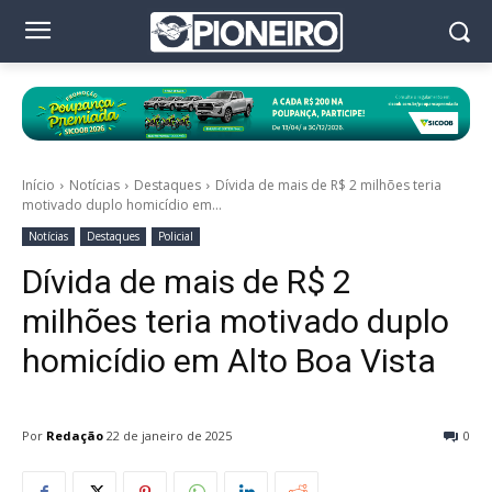
Início
Notícias
Destaques
Dívida de mais de R$ 2 milhões teria
motivado duplo homicídio em...
Notícias
Destaques
Policial
Dívida de mais de R$ 2
milhões teria motivado duplo
homicídio em Alto Boa Vista
Por
Redação
22 de janeiro de 2025
0