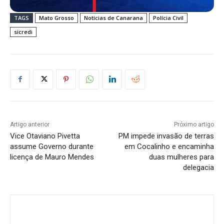
TAGS
Mato Grosso
Noticias de Canarana
Polícia Civil
sicredi
Artigo anterior
Próximo artigo
Vice Otaviano Pivetta
PM impede invasão de terras
assume Governo durante
em Cocalinho e encaminha
licença de Mauro Mendes
duas mulheres para
delegacia