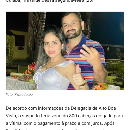
Cuiabá), na tarde dessa segunda-feira (20).
Foto: Reprodução
De acordo com informações da Delegacia de Alto Boa
Vista, o suspeito teria vendido 800 cabeças de gado para
a vítima, com o pagamento à prazo e com juros. Após