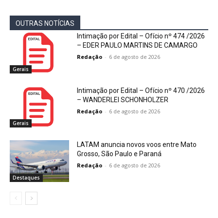
OUTRAS NOTÍCIAS
Intimação por Edital – Ofício nº 474 /2026
– EDER PAULO MARTINS DE CAMARGO
Redação
-
6 de agosto de 2026
Gerais
Intimação por Edital – Ofício nº 470 /2026
– WANDERLEI SCHONHOLZER
Redação
-
6 de agosto de 2026
Gerais
LATAM anuncia novos voos entre Mato
Grosso, São Paulo e Paraná
Redação
-
6 de agosto de 2026
Destaques