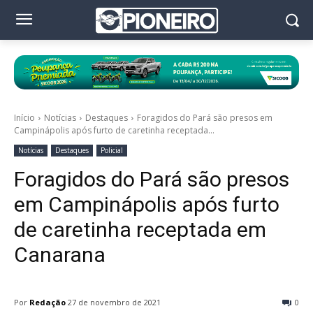
Início
Notícias
Destaques
Foragidos do Pará são presos em
Campinápolis após furto de caretinha receptada...
Notícias
Destaques
Policial
Foragidos do Pará são presos
em Campinápolis após furto
de caretinha receptada em
Canarana
Por
Redação
27 de novembro de 2021
0