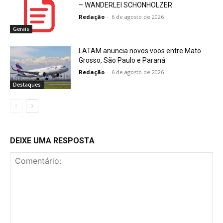
– WANDERLEI SCHONHOLZER
Redação
-
6 de agosto de 2026
Gerais
LATAM anuncia novos voos entre Mato
Grosso, São Paulo e Paraná
Redação
-
6 de agosto de 2026
Destaques
DEIXE UMA RESPOSTA