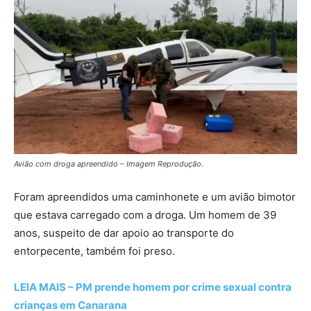
Avião com droga apreendido – Imagem Reprodução.
Foram apreendidos uma caminhonete e um avião bimotor
que estava carregado com a droga. Um homem de 39
anos, suspeito de dar apoio ao transporte do
entorpecente, também foi preso.
LEIA MAIS – PM prende homem por crime sexual contra
crianças em Canarana