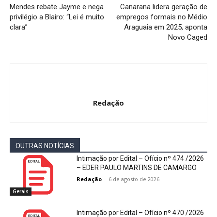
Mendes rebate Jayme e nega
Canarana lidera geração de
privilégio a Blairo: “Lei é muito
empregos formais no Médio
clara”
Araguaia em 2025, aponta
Novo Caged
Redação
OUTRAS NOTÍCIAS
Intimação por Edital – Ofício nº 474 /2026
– EDER PAULO MARTINS DE CAMARGO
Redação
-
6 de agosto de 2026
Gerais
Intimação por Edital – Ofício nº 470 /2026