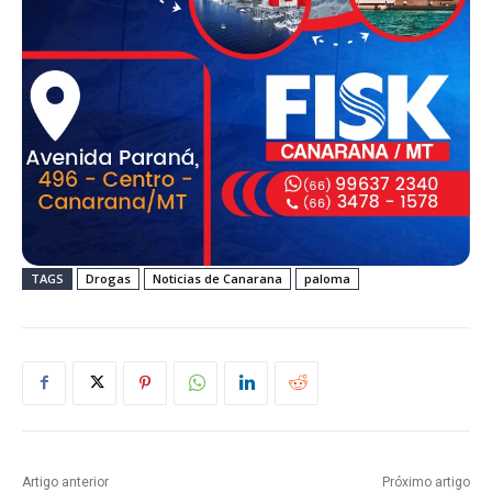
TAGS
Drogas
Noticias de Canarana
paloma
Artigo anterior
Próximo artigo