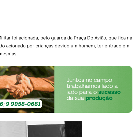
litar foi acionada, pelo guarda da Praça Do Avião, que fica na
sido acionado por crianças devido um homem, ter entrado em
 mesmas.