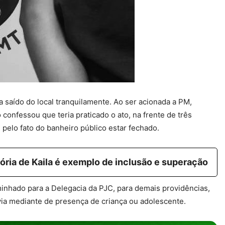
 saído do local tranquilamente. Ao ser acionada a PM,
onfessou que teria praticado o ato, na frente de três
 pelo fato do banheiro público estar fechado.
ória de Kaila é exemplo de inclusão e superação
aminhado para a Delegacia da PJC, para demais providências,
ívia mediante de presença de criança ou adolescente.