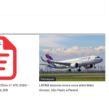
Destaques
 Ofício nº 470 /2026 –
LATAM anuncia novos voos entre Mato
OLZER
Grosso, São Paulo e Paraná