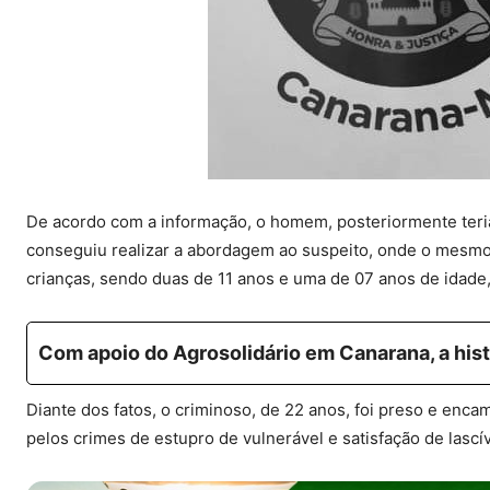
De acordo com a informação, o homem, posteriormente teria
conseguiu realizar a abordagem ao suspeito, onde o mesmo c
crianças, sendo duas de 11 anos e uma de 07 anos de idade,
Com apoio do Agrosolidário em Canarana, a hist
Diante dos fatos, o criminoso, de 22 anos, foi preso e enc
pelos crimes de estupro de vulnerável e satisfação de lasc