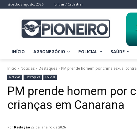
sábado, 8 agosto, 2026
Entrar / Cadastrar
INÍCIO
AGRONEGÓCIO
POLICIAL
SAÚDE
Início
Notícias
Destaques
PM prende homem por crime sexual contra
Notícias
Destaques
Policial
PM prende homem por cr
crianças em Canarana
Por
Redação
29 de janeiro de 2026