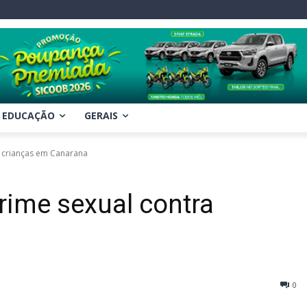
EDUCAÇÃO
GERAIS
 crianças em Canarana
ime sexual contra
0