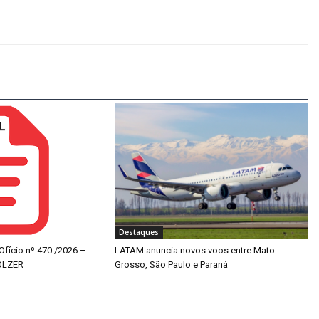
Destaques
 Ofício nº 470 /2026 –
LATAM anuncia novos voos entre Mato
OLZER
Grosso, São Paulo e Paraná