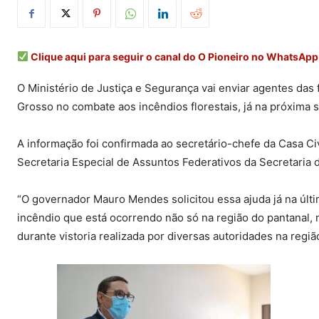
Clique aqui para seguir o canal do O Pioneiro no WhatsApp
O Ministério de Justiça e Segurança vai enviar agentes das
Grosso no combate aos incêndios florestais, já na próxim
A informação foi confirmada ao secretário-chefe da Casa Civ
Secretaria Especial de Assuntos Federativos da Secretaria 
“O governador Mauro Mendes solicitou essa ajuda já na últi
incêndio que está ocorrendo não só na região do pantanal,
durante vistoria realizada por diversas autoridades na regiã