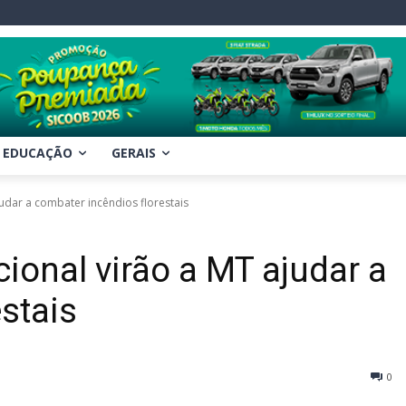
EDUCAÇÃO
GERAIS
udar a combater incêndios florestais
ional virão a MT ajudar a
stais
0