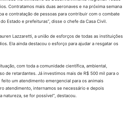
dios. Contratamos mais duas aeronaves e na próxima semana
pa e contratação de pessoas para contribuir com o combate
o Estado e prefeituras”, disse o chefe da Casa Civil.
ren Lazzaretti, a união de esforços de todas as instituições
ios. Ela ainda destacou o esforço para ajudar a resgatar os
ituação, com toda a comunidade científica, ambiental,
so de retardantes. Já investimos mais de R$ 500 mil para o
 é feito um atendimento emergencial para os animais
ro atendimento, internamos se necessário e depois
natureza, se for possível”, destacou.