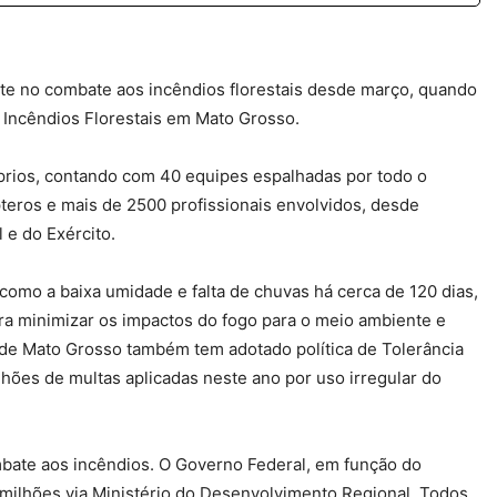
te no combate aos incêndios florestais desde março, quando
 Incêndios Florestais em Mato Grosso.
prios, contando com 40 equipes espalhadas por todo o
pteros e mais de 2500 profissionais envolvidos, desde
 e do Exército.
como a baixa umidade e falta de chuvas há cerca de 120 dias,
a minimizar os impactos do fogo para o meio ambiente e
 de Mato Grosso também tem adotado política de Tolerância
hões de multas aplicadas neste ano por uso irregular do
mbate aos incêndios. O Governo Federal, em função do
milhões via Ministério do Desenvolvimento Regional. Todos