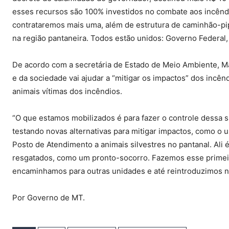
esses recursos são 100% investidos no combate aos incên
contrataremos mais uma, além de estrutura de caminhão-pi
na região pantaneira. Todos estão unidos: Governo Federal, d
De acordo com a secretária de Estado de Meio Ambiente, Mau
e da sociedade vai ajudar a “mitigar os impactos” dos incênd
animais vítimas dos incêndios.
“O que estamos mobilizados é para fazer o controle dessa s
testando novas alternativas para mitigar impactos, como o u
Posto de Atendimento a animais silvestres no pantanal. Ali
resgatados, como um pronto-socorro. Fazemos esse primei
encaminhamos para outras unidades e até reintroduzimos na 
Por Governo de MT.