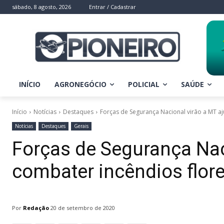
sábado, 8 agosto, 2026
Entrar / Cadastrar
INÍCIO
AGRONEGÓCIO
POLICIAL
SAÚDE
Início
Notícias
Destaques
Forças de Segurança Nacional virão a MT aj
Notícias
Destaques
Gerais
Forças de Segurança Nac
combater incêndios flore
Por
Redação
20 de setembro de 2020