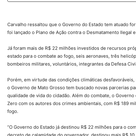
Carvalho ressaltou que o Governo do Estado tem atuado for
foi lançado o Plano de Ação contra o Desmatamento Ilegal e
Já foram mais de R$ 22 milhões investidos de recursos pró
estado para o combate ao fogo, seis aeronaves, três helicó
bombeiros militares, voluntários, integrantes da Defesa Civil
Porém, em virtude das condições climáticas desfavoráveis, 
o Governo de Mato Grosso tem buscado novas parcerias par
qualidade de vida do cidadão. Além do combate, o Governo
Zero com os autores dos crimes ambientais, com R$ 189 mil
fogo.
“O Governo do Estado já destinou R$ 22 milhões para o co
decreto de calamidade do governador, destinou mais R$ 10 