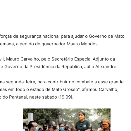
 forças de segurança nacional para ajudar o Governo de Mato
a semana, a pedido do governador Mauro Mendes.
il, Mauro Carvalho, pelo Secretário Especial Adjunto da
de Governo da Presidência da República, Júlio Alexandre.
ma segunda-feira, para contribuir no combate a esse grande
 mas em todo o estado de Mato Grosso”, afirmou Carvalho,
o do Pantanal, neste sábado (19.09).