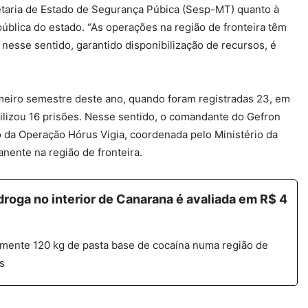
etaria de Estado de Segurança Púbica (Sesp-MT) quanto à
ública do estado. “As operações na região de fronteira têm
 nesse sentido, garantido disponibilização de recursos, é
eiro semestre deste ano, quando foram registradas 23, em
izou 16 prisões. Nesse sentido, o comandante do Gefron
o da Operação Hórus Vigia, coordenada pelo Ministério da
nente na região de fronteira.
oga no interior de Canarana é avaliada em R$ 4
mente 120 kg de pasta base de cocaína numa região de
s