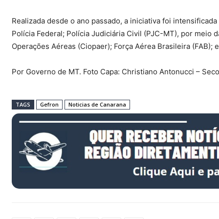
Realizada desde o ano passado, a iniciativa foi intensificad
Polícia Federal; Polícia Judiciária Civil (PJC-MT), por meio
Operações Aéreas (Ciopaer); Força Aérea Brasileira (FAB); e
Por Governo de MT. Foto Capa: Christiano Antonucci – Se
TAGS
Gefron
Noticias de Canarana