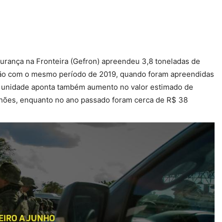
urança na Fronteira (Gefron) apreendeu 3,8 toneladas de
ção com o mesmo período de 2019, quando foram apreendidas
la unidade aponta também aumento no valor estimado de
lhões, enquanto no ano passado foram cerca de R$ 38