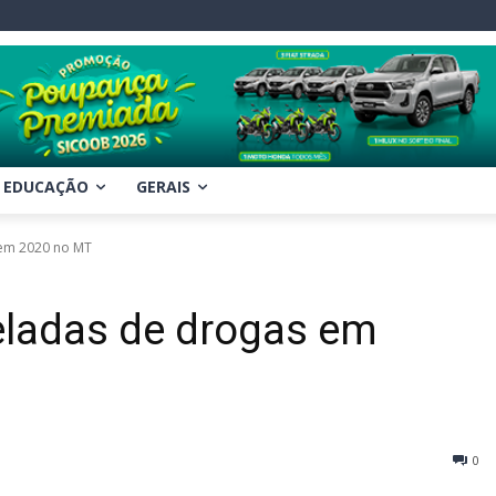
EDUCAÇÃO
GERAIS
 em 2020 no MT
eladas de drogas em
0