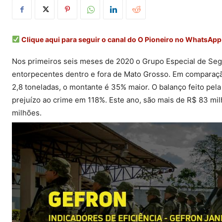
Clique aqui para seguir o canal do O Pioneiro no WhatsApp
Nos primeiros seis meses de 2020 o Grupo Especial de Seg
entorpecentes dentro e fora de Mato Grosso. Em compara
2,8 toneladas, o montante é 35% maior. O balanço feito pe
prejuízo ao crime em 118%. Este ano, são mais de R$ 83 mi
milhões.