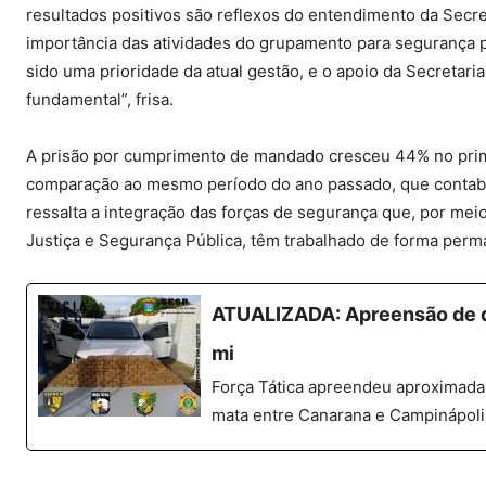
resultados positivos são reflexos do entendimento da Secr
importância das atividades do grupamento para segurança p
sido uma prioridade da atual gestão, e o apoio da Secretaria
fundamental”, frisa.
A prisão por cumprimento de mandado cresceu 44% no prim
comparação ao mesmo período do ano passado, que contabil
ressalta a integração das forças de segurança que, por mei
Justiça e Segurança Pública, têm trabalhado de forma perma
ATUALIZADA: Apreensão de dr
mi
Força Tática apreendeu aproximada
mata entre Canarana e Campinápoli