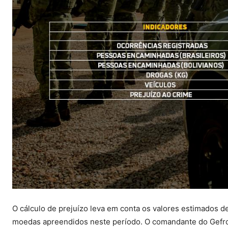
O cálculo de prejuízo leva em conta os valores estimados d
moedas apreendidos neste período. O comandante do Gefron