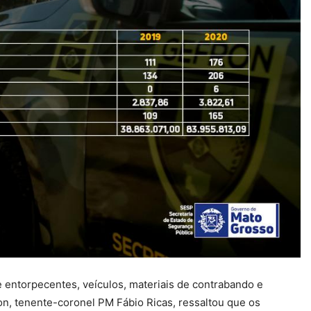
e entorpecentes, veículos, materiais de contrabando e
, tenente-coronel PM Fábio Ricas, ressaltou que os