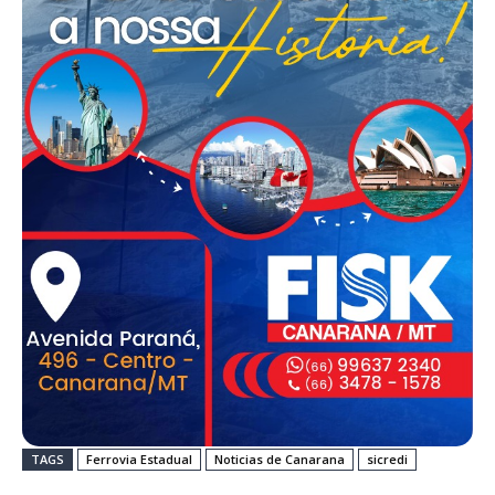
TAGS
Ferrovia Estadual
Noticias de Canarana
sicredi