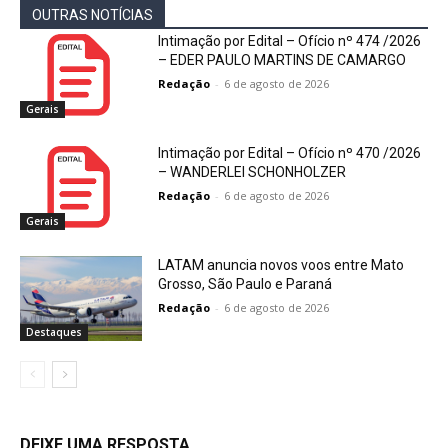
OUTRAS NOTÍCIAS
Intimação por Edital – Ofício nº 474 /2026
– EDER PAULO MARTINS DE CAMARGO
Redação
-
6 de agosto de 2026
Gerais
Intimação por Edital – Ofício nº 470 /2026
– WANDERLEI SCHONHOLZER
Redação
-
6 de agosto de 2026
Gerais
LATAM anuncia novos voos entre Mato
Grosso, São Paulo e Paraná
Redação
-
6 de agosto de 2026
Destaques
DEIXE UMA RESPOSTA