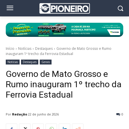
Início
Notícias
Destaques
Governo de Mato Grosso e Rumo
inauguram 1º trecho da Ferrovia Estadual
Notícias
Destaques
Gerais
Governo de Mato Grosso e
Rumo inauguram 1º trecho da
Ferrovia Estadual
Por
Redação
22 de junho de 2026
0