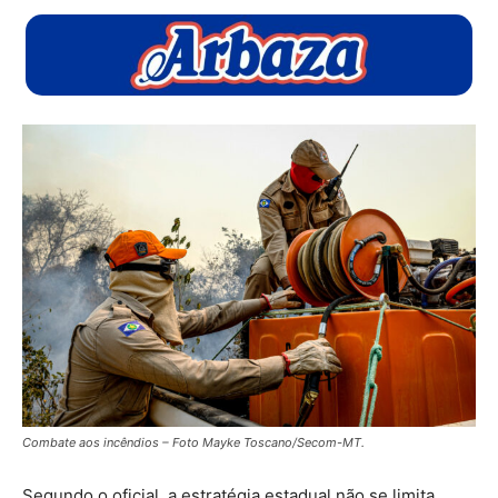
Combate aos incêndios – Foto Mayke Toscano/Secom-MT.
Segundo o oficial, a estratégia estadual não se limita