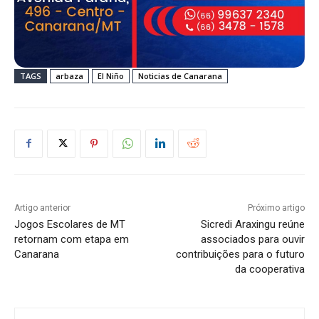
TAGS
arbaza
El Niño
Noticias de Canarana
Artigo anterior
Próximo artigo
Jogos Escolares de MT
Sicredi Araxingu reúne
retornam com etapa em
associados para ouvir
Canarana
contribuições para o futuro
da cooperativa