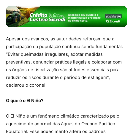
Apesar dos avanços, as autoridades reforçam que a
participação da população continua sendo fundamental.
“Evitar queimadas irregulares, adotar medidas
preventivas, denunciar práticas ilegais e colaborar com
os órgãos de fiscalização são atitudes essenciais para
reduzir os riscos durante o período de estiagem”,
declarou o coronel.
O que é o El Niño?
O El Niño é um fenômeno climático caracterizado pelo
aquecimento anormal das águas do Oceano Pacífico
Equatorial. Esse aquecimento altera os padrões