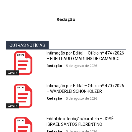
Redação
OUTRAS NOTÍCIAS
Intimação por Edital – Ofício nº 474 /2026
– EDER PAULO MARTINS DE CAMARGO
Redação
-
5 de agosto de 2026
Gerais
Intimação por Edital – Ofício nº 470 /2026
– WANDERLEI SCHONHOLZER
Redação
-
5 de agosto de 2026
Gerais
Edital de interdição/curatela – JOSÉ
ISRAEL SANTOS FLORENTINO
Redação
-
5 de agosto de 2026