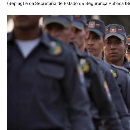
(Seplag) e da Secretaria de Estado de Segurança Pública (S