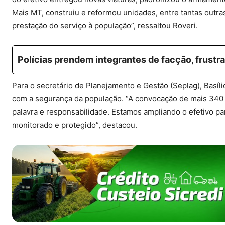
Mais MT, construiu e reformou unidades, entre tantas outras
prestação do serviço à população”, ressaltou Roveri.
Polícias prendem integrantes de facção, frust
Para o secretário de Planejamento e Gestão (Seplag), Basí
com a segurança da população. “A convocação de mais 340
palavra e responsabilidade. Estamos ampliando o efetivo par
monitorado e protegido”, destacou.