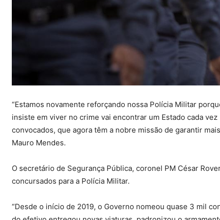
“Estamos novamente reforçando nossa Polícia Militar porque
insiste em viver no crime vai encontrar um Estado cada vez
convocados, que agora têm a nobre missão de garantir mai
Mauro Mendes.
O secretário de Segurança Pública, coronel PM César Roveri
concursados para a Polícia Militar.
“Desde o início de 2019, o Governo nomeou quase 3 mil co
do efetivo entregou novas viaturas, padronizou o armamento