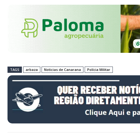
TAGS
arbaza
Noticias de Canarana
Polícia Militar