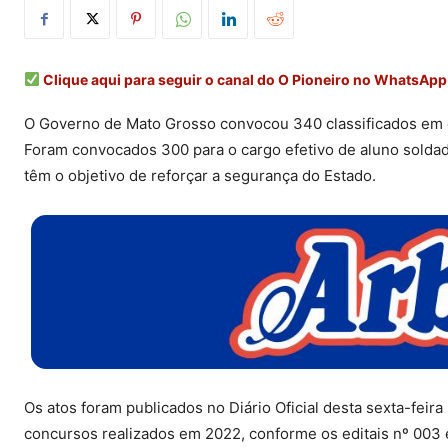
Clique aqui para seguir o canal do O Pioneiro no WhatsApp
O Governo de Mato Grosso convocou 340 classificados em co
Foram convocados 300 para o cargo efetivo de aluno soldado
têm o objetivo de reforçar a segurança do Estado.
Os atos foram publicados no Diário Oficial desta sexta-feir
concursos realizados em 2022, conforme os editais nº 003 