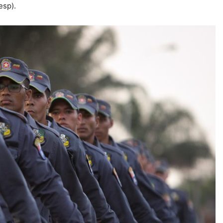
esp).