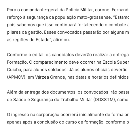
Para o comandante-geral da Polícia Militar, coronel Fernan
reforço à segurança da população mato-grossense. “Estamo
pois sabemos que isso continuará fortalecendo o combate a
pilares da gestão. Esses convocados passarão por alguns m
as regiões do Estado”, afirmou.
Conforme o edital, os candidatos deverão realizar a entreg
Formação. O comparecimento deve ocorrer na Escola Super
Cuiabá, para alunos soldados. Já os alunos oficiais deverão
(APMCV), em Várzea Grande, nas datas e horários definidos 
Além da entrega dos documentos, os convocados irão passar
de Saúde e Segurança do Trabalho Militar (DGSSTM), como e
O ingresso na corporação ocorrerá inicialmente de forma pr
apenas após a conclusão do curso de formação, conforme pr