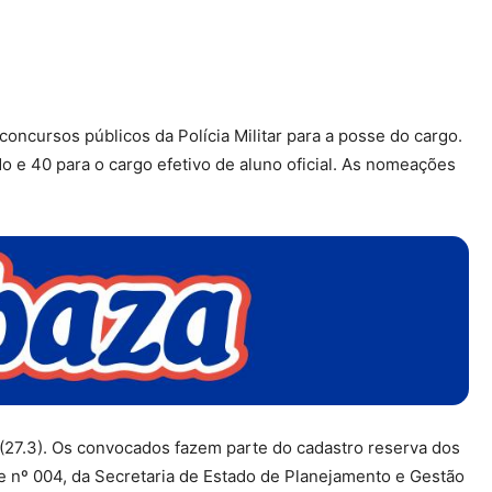
ncursos públicos da Polícia Militar para a posse do cargo.
 e 40 para o cargo efetivo de aluno oficial. As nomeações
a (27.3). Os convocados fazem parte do cadastro reserva dos
e nº 004, da Secretaria de Estado de Planejamento e Gestão