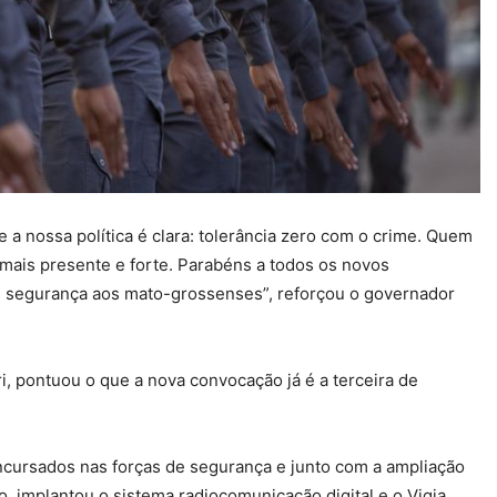
 a nossa política é clara: tolerância zero com o crime. Quem
 mais presente e forte. Parabéns a todos os novos
s segurança aos mato-grossenses”, reforçou o governador
, pontuou o que a nova convocação já é a terceira de
ncursados nas forças de segurança e junto com a ampliação
, implantou o sistema radiocomunicação digital e o Vigia