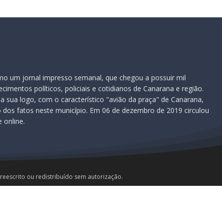
omo um jornal impresso semanal, que chegou a possuir mil
imentos políticos, policiais e cotidianos de Canarana e região.
 a sua logo, com o característico "avião da praça" de Canarana,
dos fatos neste município. Em 06 de dezembro de 2019 circulou
 online.
 reescrito ou redistribuído sem autorização.