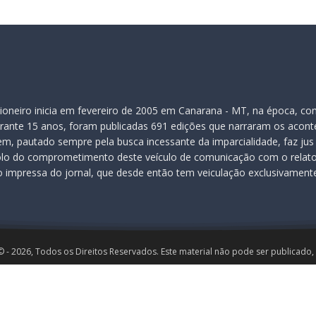
Pioneiro inicia em fevereiro de 2005 em Canarana - MT, na época, c
rante 15 anos, foram publicadas 691 edições que narraram os acontec
gem, pautado sempre pela busca incessante da imparcialidade, faz jus
lo do comprometimento deste veículo de comunicação com o relato 
o impressa do jornal, que desde então tem veiculação exclusivamente
© - 2026, Todos os Direitos Reservados. Este material não pode ser publicado,