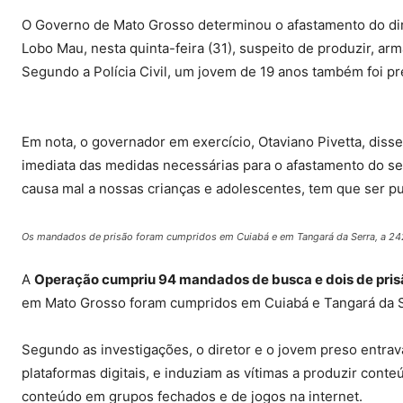
O Governo de Mato Grosso determinou o afastamento do dire
Lobo Mau, nesta quinta-feira (31), suspeito de
produzir, arm
Segundo a Polícia Civil, um jovem de 19 anos também foi pr
Em nota, o governador em exercício, Otaviano Pivetta, dis
imediata das medidas necessárias para o afastamento do se
causa mal a nossas crianças e adolescentes, tem que ser pun
Os mandados de prisão foram cumpridos em Cuiabá e em Tangará da Serra, a 242
A
Operação cumpriu 94 mandados de busca e dois de prisão
em Mato Grosso foram cumpridos em Cuiabá e Tangará da S
Segundo as investigações, o diretor e o jovem preso entra
plataformas digitais, e induziam as vítimas a produzir con
conteúdo
em grupos fechados e de jogos na internet.