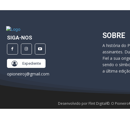
SOBRE
SIGA-NOS
A história do 
assinantes. Du
Fiel a sua ori
Expediente
sendo o símbo
a última ediçã
opioneiroj@gmail.com
Desenvolvido por Flint Digital©. O Pioneiro