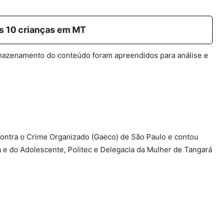
os 10 crianças em MT
mazenamento do conteúdo foram apreendidos para análise e
Contra o Crime Organizado (Gaeco) de São Paulo e contou
a e do Adolescente, Politec e Delegacia da Mulher de Tangará