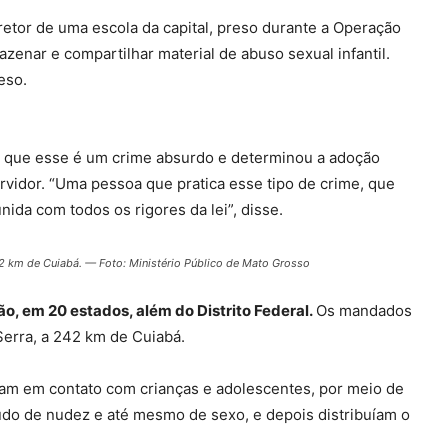
tor de uma escola da capital, preso durante a Operação
azenar e compartilhar material de abuso sexual infantil
.
eso.
se que esse é um crime absurdo e determinou a adoção
rvidor. “Uma pessoa que pratica esse tipo de crime, que
ida com todos os rigores da lei”, disse.
 km de Cuiabá. — Foto: Ministério Público de Mato Grosso
, em 20 estados, além do Distrito Federal.
Os mandados
erra, a 242 km de Cuiabá.
vam em contato com crianças e adolescentes, por meio de
teúdo de nudez e até mesmo de sexo, e depois distribuíam o