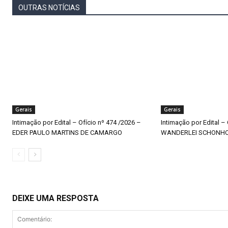
OUTRAS NOTÍCIAS
Gerais
Gerais
Intimação por Edital – Ofício nº 474 /2026 –
Intimação por Edital –
EDER PAULO MARTINS DE CAMARGO
WANDERLEI SCHONH
DEIXE UMA RESPOSTA