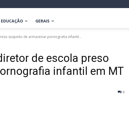
EDUCAÇÃO
GERAIS
eso suspeito de armazenar pornografia infantil...
iretor de escola preso
ornografia infantil em MT
0