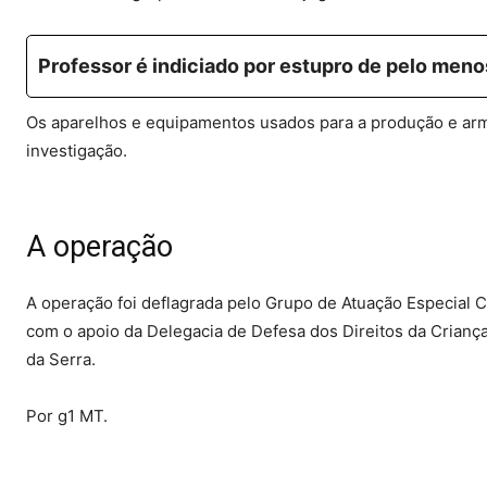
Professor é indiciado por estupro de pelo men
Os aparelhos e equipamentos usados para a produção e ar
investigação.
A operação
A operação foi deflagrada pelo Grupo de Atuação Especial 
com o apoio da Delegacia de Defesa dos Direitos da Crianç
da Serra.
Por g1 MT.