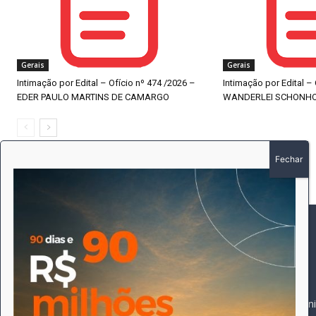
Gerais
Gerais
Intimação por Edital – Ofício nº 474 /2026 –
Intimação por Edital –
EDER PAULO MARTINS DE CAMARGO
WANDERLEI SCHONH
SOBRE
SIGA-NOS
A história do Pioneiro 