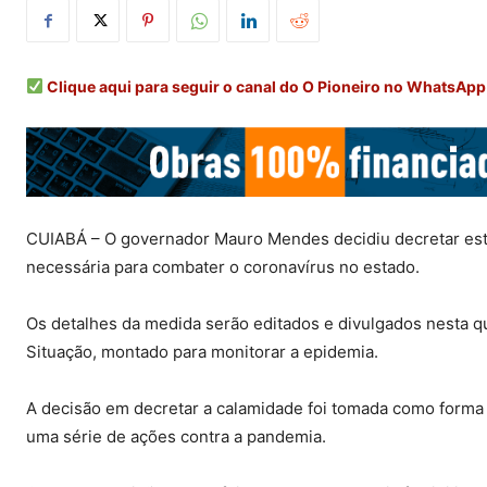
Clique aqui para seguir o canal do O Pioneiro no WhatsApp
CUIABÁ – O governador Mauro Mendes decidiu decretar es
necessária para combater o coronavírus no estado.
Os detalhes da medida serão editados e divulgados nesta qu
Situação, montado para monitorar a epidemia.
A decisão em decretar a calamidade foi tomada como forma d
uma série de ações contra a pandemia.