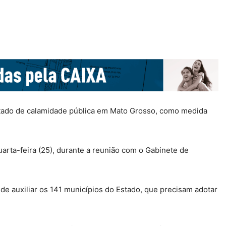
tado de calamidade pública em Mato Grosso, como medida
arta-feira (25), durante a reunião com o Gabinete de
e auxiliar os 141 municípios do Estado, que precisam adotar