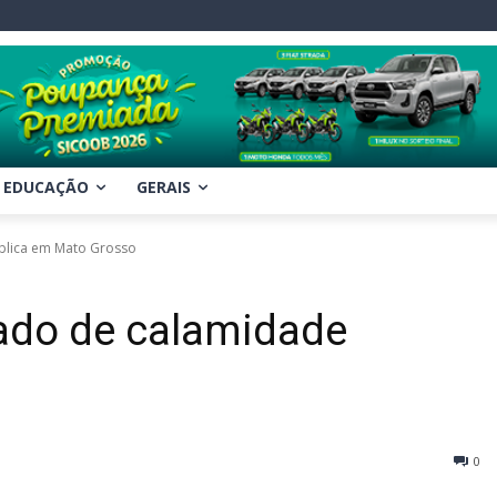
EDUCAÇÃO
GERAIS
blica em Mato Grosso
tado de calamidade
0