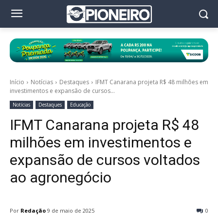
Início
Notícias
Destaques
IFMT Canarana projeta R$ 48 milhões em
investimentos e expansão de cursos...
Notícias
Destaques
Educação
IFMT Canarana projeta R$ 48
milhões em investimentos e
expansão de cursos voltados
ao agronegócio
Por
Redação
9 de maio de 2025
0