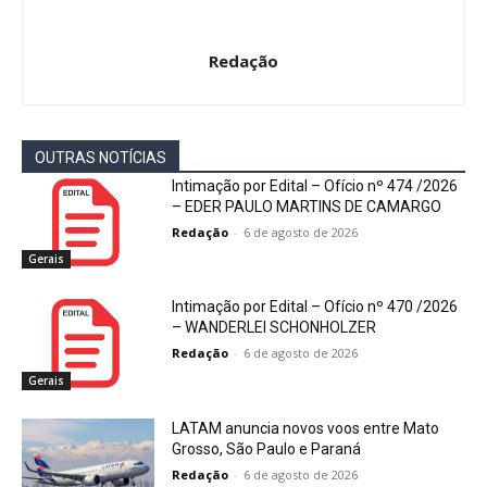
Redação
OUTRAS NOTÍCIAS
Intimação por Edital – Ofício nº 474 /2026
– EDER PAULO MARTINS DE CAMARGO
Redação
-
6 de agosto de 2026
Gerais
Intimação por Edital – Ofício nº 470 /2026
– WANDERLEI SCHONHOLZER
Redação
-
6 de agosto de 2026
Gerais
LATAM anuncia novos voos entre Mato
Grosso, São Paulo e Paraná
Redação
-
6 de agosto de 2026