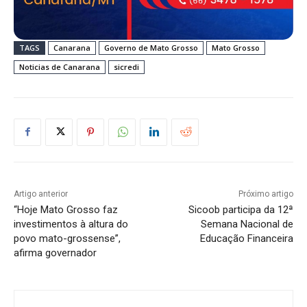
TAGS
Canarana
Governo de Mato Grosso
Mato Grosso
Noticias de Canarana
sicredi
Artigo anterior
Próximo artigo
“Hoje Mato Grosso faz
Sicoob participa da 12ª
investimentos à altura do
Semana Nacional de
povo mato-grossense”,
Educação Financeira
afirma governador