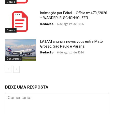
Gerais
Intimação por Edital – Ofício nº 470 /2026
– WANDERLEI SCHONHOLZER
Redação
-
6 de agosto de 2026
Gerais
LATAM anuncia novos voos entre Mato
Grosso, São Paulo e Paraná
Redação
-
6 de agosto de 2026
Destaques
DEIXE UMA RESPOSTA