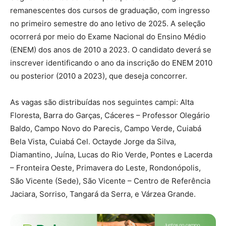
remanescentes dos cursos de graduação, com ingresso
no primeiro semestre do ano letivo de 2025. A seleção
ocorrerá por meio do Exame Nacional do Ensino Médio
(ENEM) dos anos de 2010 a 2023. O candidato deverá se
inscrever identificando o ano da inscrição do ENEM 2010
ou posterior (2010 a 2023), que deseja concorrer.
As vagas são distribuídas nos seguintes campi: Alta
Floresta, Barra do Garças, Cáceres – Professor Olegário
Baldo, Campo Novo do Parecis, Campo Verde, Cuiabá
Bela Vista, Cuiabá Cel. Octayde Jorge da Silva,
Diamantino, Juína, Lucas do Rio Verde, Pontes e Lacerda
– Fronteira Oeste, Primavera do Leste, Rondonópolis,
São Vicente (Sede), São Vicente – Centro de Referência
Jaciara, Sorriso, Tangará da Serra, e Várzea Grande.