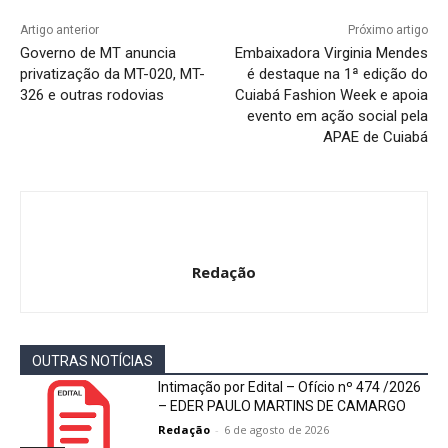
Artigo anterior
Próximo artigo
Governo de MT anuncia
Embaixadora Virginia Mendes
privatização da MT-020, MT-
é destaque na 1ª edição do
326 e outras rodovias
Cuiabá Fashion Week e apoia
evento em ação social pela
APAE de Cuiabá
Redação
OUTRAS NOTÍCIAS
Intimação por Edital – Ofício nº 474 /2026
– EDER PAULO MARTINS DE CAMARGO
Redação
-
6 de agosto de 2026