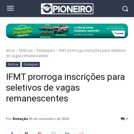
Início
Notícias
Destaques
IFMT prorroga inscrições para seletivos
de vagas remanescentes
Notícias
Destaques
IFMT prorroga inscrições para
seletivos de vagas
remanescentes
Por
Redação
30 de novembro de 2024
0