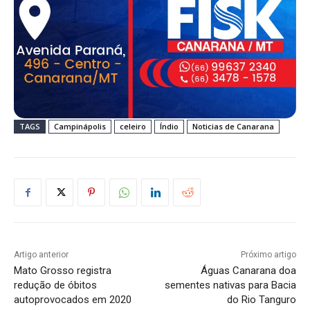
TAGS
Campinápolis
celeiro
Índio
Noticias de Canarana
Artigo anterior
Próximo artigo
Mato Grosso registra
Águas Canarana doa
redução de óbitos
sementes nativas para Bacia
autoprovocados em 2020
do Rio Tanguro