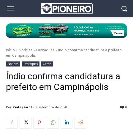
Início
Notícias
Destaques
Índio confirma candidatura a prefeito
em Campinápolis
Notícias
Destaques
Gerais
Índio confirma candidatura a
prefeito em Campinápolis
Por
Redação
11 de setembro de 2020
0