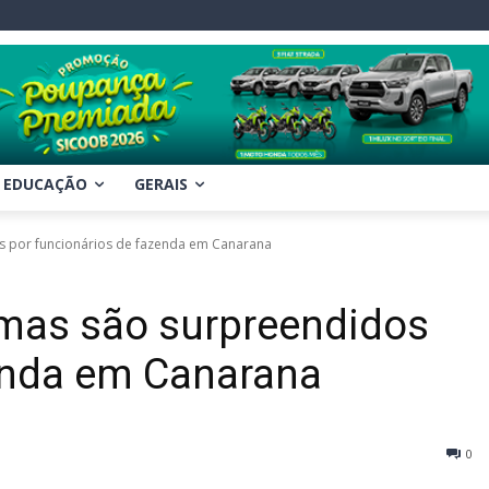
EDUCAÇÃO
GERAIS
s por funcionários de fazenda em Canarana
 mas são surpreendidos
zenda em Canarana
0