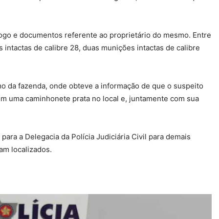
 fogo e documentos referente ao proprietário do mesmo. Entre
s intactas de calibre 28, duas munições intactas de calibre
mo da fazenda, onde obteve a informação de que o suspeito
em uma caminhonete prata no local e, juntamente com sua
 para a Delegacia da Polícia Judiciária Civil para demais
am localizados.