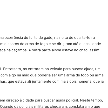
 ocorrência de furto de gado, na noite de quarta-feira
m disparos de arma de fogo e se dirigiram até o local, onde
da na caçamba. A outra parte ainda estava no chão, assim
 Entretanto, ao entrarem no veículo para buscar ajuda, um
o com algo na mão que poderia ser uma arma de fogo ou arma
has, que estava ali juntamente com mais dois homens, que já
m direção à cidade para buscar ajuda policial. Neste tempo,
 Quando os policiais militares chegaram, constataram o que