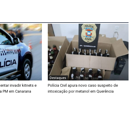
Destaques
tar invadir kitnets e
Polícia Civil apura novo caso suspeito de
da PM em Canarana
intoxicação por metanol em Querência