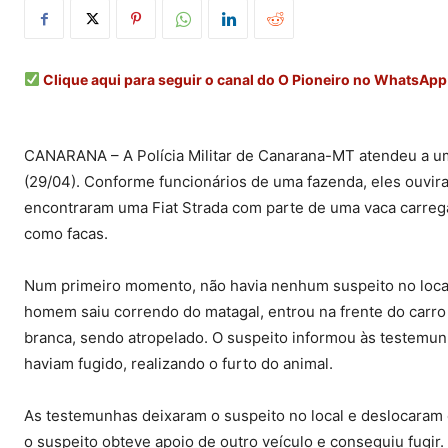
Clique aqui para seguir o canal do O Pioneiro no WhatsApp
CANARANA – A Polícia Militar de Canarana-MT atendeu a uma
(29/04). Conforme funcionários de uma fazenda, eles ouvira
encontraram uma Fiat Strada com parte de uma vaca carrega
como facas.
Num primeiro momento, não havia nenhum suspeito no local.
homem saiu correndo do matagal, entrou na frente do carr
branca, sendo atropelado. O suspeito informou às testemun
haviam fugido, realizando o furto do animal.
As testemunhas deixaram o suspeito no local e deslocaram e
o suspeito obteve apoio de outro veículo e conseguiu fugir.