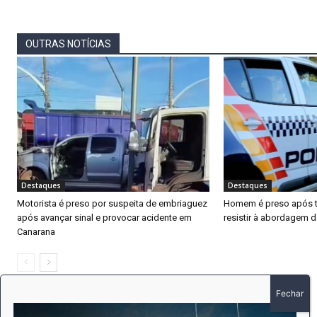
OUTRAS NOTÍCIAS
Destaques
Destaques
Motorista é preso por suspeita de embriaguez
Homem é preso após ten
após avançar sinal e provocar acidente em
resistir à abordagem 
Canarana