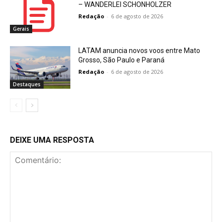
– WANDERLEI SCHONHOLZER
Redação
-
6 de agosto de 2026
Gerais
LATAM anuncia novos voos entre Mato
Grosso, São Paulo e Paraná
Redação
-
6 de agosto de 2026
Destaques
DEIXE UMA RESPOSTA