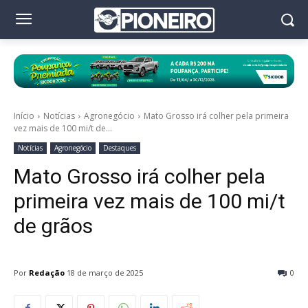
Início
Notícias
Agronegócio
Mato Grosso irá colher pela primeira
vez mais de 100 mi/t de...
Notícias
Agronegócio
Destaques
Mato Grosso irá colher pela
primeira vez mais de 100 mi/t
de grãos
Por
Redação
18 de março de 2025
0