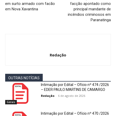
em surto armado com facão
facção apontado como
em Nova Xavantina
principal mandante de
incêndios criminosos em
Paranatinga
Redação
OUTRAS NOTÍCIAS
Intimação por Edital – Ofício nº 474 /2026
– EDER PAULO MARTINS DE CAMARGO
Redação
-
6 de agosto de 2026
Gerais
Intimação por Edital – Ofício nº 470 /2026