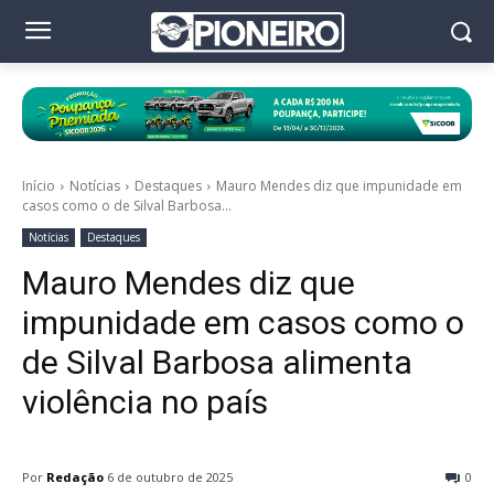
Início
Notícias
Destaques
Mauro Mendes diz que impunidade em
casos como o de Silval Barbosa...
Notícias
Destaques
Mauro Mendes diz que
impunidade em casos como o
de Silval Barbosa alimenta
violência no país
Por
Redação
6 de outubro de 2025
0