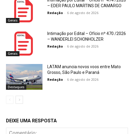
Intimação por Edital – Ofício nº 474 /2026
– EDER PAULO MARTINS DE CAMARGO
Redação
-
6 de agosto de 2026
Gerais
Intimação por Edital – Ofício nº 470 /2026
– WANDERLEI SCHONHOLZER
Redação
-
6 de agosto de 2026
Gerais
LATAM anuncia novos voos entre Mato
Grosso, São Paulo e Paraná
Redação
-
6 de agosto de 2026
Destaques
DEIXE UMA RESPOSTA