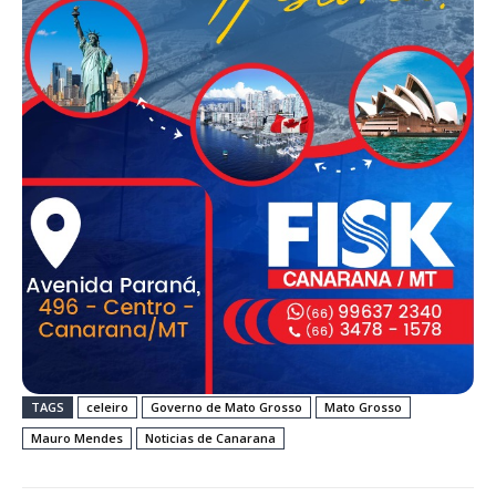
TAGS
celeiro
Governo de Mato Grosso
Mato Grosso
Mauro Mendes
Noticias de Canarana