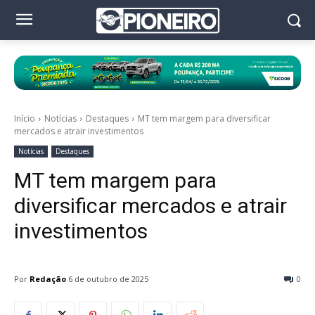
Início
Notícias
Destaques
MT tem margem para diversificar
mercados e atrair investimentos
Notícias
Destaques
MT tem margem para
diversificar mercados e atrair
investimentos
Por
Redação
6 de outubro de 2025
0