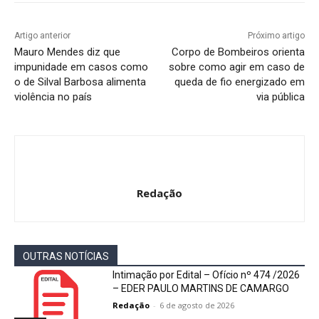
Artigo anterior
Próximo artigo
Mauro Mendes diz que
Corpo de Bombeiros orienta
impunidade em casos como
sobre como agir em caso de
o de Silval Barbosa alimenta
queda de fio energizado em
violência no país
via pública
Redação
OUTRAS NOTÍCIAS
Intimação por Edital – Ofício nº 474 /2026
– EDER PAULO MARTINS DE CAMARGO
Redação
-
6 de agosto de 2026