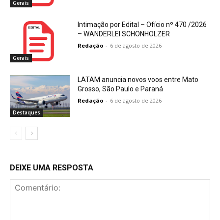
Gerais
Intimação por Edital – Ofício nº 470 /2026
– WANDERLEI SCHONHOLZER
Redação
-
6 de agosto de 2026
Gerais
LATAM anuncia novos voos entre Mato
Grosso, São Paulo e Paraná
Redação
-
6 de agosto de 2026
Destaques
DEIXE UMA RESPOSTA