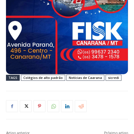
TAGS
Colégios de alto padrão
Notícias de Caarana
sicredi
Artigo anterior
Próximo artigo