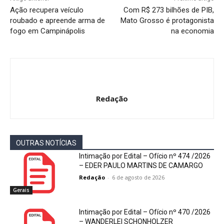
Ação recupera veículo
Com R$ 273 bilhões de PIB,
roubado e apreende arma de
Mato Grosso é protagonista
fogo em Campinápolis
na economia
Redação
OUTRAS NOTÍCIAS
Intimação por Edital – Ofício nº 474 /2026
– EDER PAULO MARTINS DE CAMARGO
Redação
-
6 de agosto de 2026
Gerais
Intimação por Edital – Ofício nº 470 /2026
– WANDERLEI SCHONHOLZER