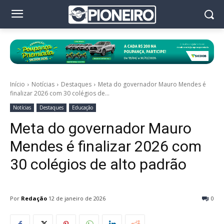
Início
Notícias
Destaques
Meta do governador Mauro Mendes é
finalizar 2026 com 30 colégios de...
Notícias
Destaques
Educação
Meta do governador Mauro
Mendes é finalizar 2026 com
30 colégios de alto padrão
Por
Redação
12 de janeiro de 2026
0