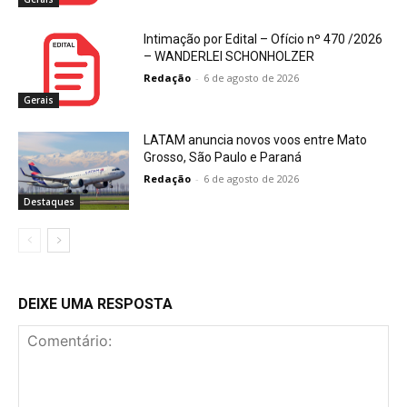
Intimação por Edital – Ofício nº 470 /2026
– WANDERLEI SCHONHOLZER
Redação
-
6 de agosto de 2026
Gerais
LATAM anuncia novos voos entre Mato
Grosso, São Paulo e Paraná
Redação
-
6 de agosto de 2026
Destaques
DEIXE UMA RESPOSTA