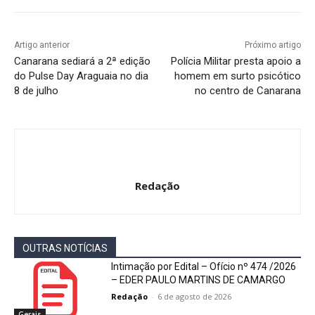
Artigo anterior
Próximo artigo
Canarana sediará a 2ª edição
Polícia Militar presta apoio a
do Pulse Day Araguaia no dia
homem em surto psicótico
8 de julho
no centro de Canarana
Redação
OUTRAS NOTÍCIAS
Intimação por Edital – Ofício nº 474 /2026
– EDER PAULO MARTINS DE CAMARGO
Redação
-
6 de agosto de 2026
Gerais