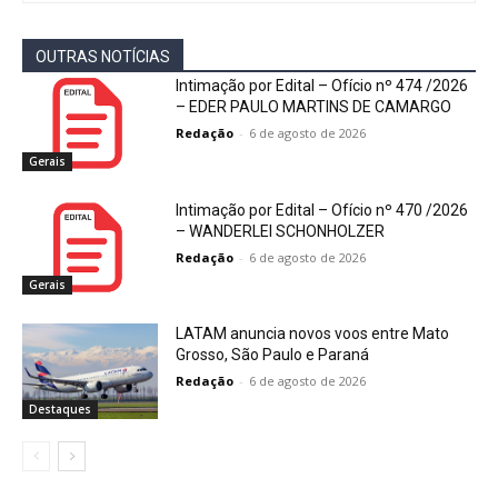
OUTRAS NOTÍCIAS
Intimação por Edital – Ofício nº 474 /2026
– EDER PAULO MARTINS DE CAMARGO
Redação
-
6 de agosto de 2026
Gerais
Intimação por Edital – Ofício nº 470 /2026
– WANDERLEI SCHONHOLZER
Redação
-
6 de agosto de 2026
Gerais
LATAM anuncia novos voos entre Mato
Grosso, São Paulo e Paraná
Redação
-
6 de agosto de 2026
Destaques