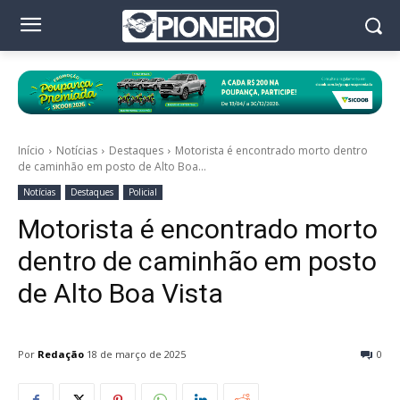
Início
Notícias
Destaques
Motorista é encontrado morto dentro
de caminhão em posto de Alto Boa...
Notícias
Destaques
Policial
Motorista é encontrado morto
dentro de caminhão em posto
de Alto Boa Vista
Por
Redação
18 de março de 2025
0