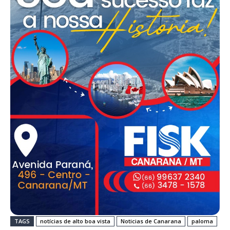
TAGS
notícias de alto boa vista
Noticias de Canarana
paloma