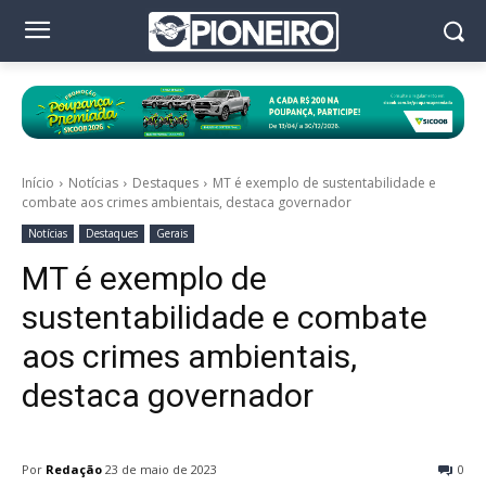
Início
Notícias
Destaques
MT é exemplo de sustentabilidade e
combate aos crimes ambientais, destaca governador
Notícias
Destaques
Gerais
MT é exemplo de
sustentabilidade e combate
aos crimes ambientais,
destaca governador
Por
Redação
23 de maio de 2023
0