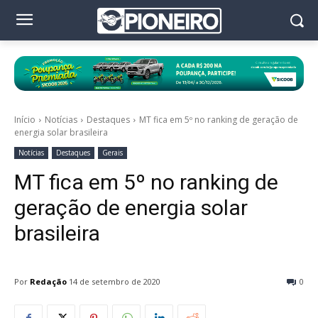
Início
Notícias
Destaques
MT fica em 5º no ranking de geração de
energia solar brasileira
Notícias
Destaques
Gerais
MT fica em 5º no ranking de
geração de energia solar
brasileira
Por
Redação
14 de setembro de 2020
0