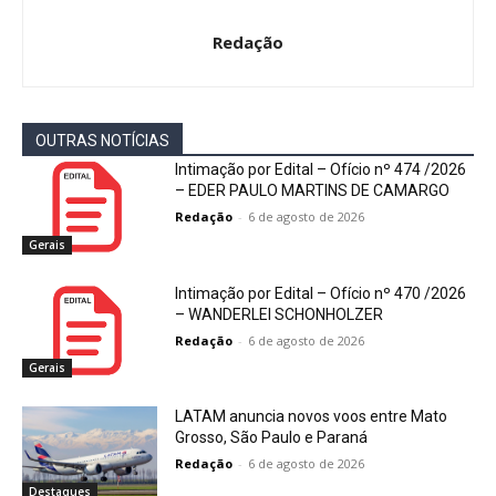
Redação
OUTRAS NOTÍCIAS
Intimação por Edital – Ofício nº 474 /2026
– EDER PAULO MARTINS DE CAMARGO
Redação
-
6 de agosto de 2026
Gerais
Intimação por Edital – Ofício nº 470 /2026
– WANDERLEI SCHONHOLZER
Redação
-
6 de agosto de 2026
Gerais
LATAM anuncia novos voos entre Mato
Grosso, São Paulo e Paraná
Redação
-
6 de agosto de 2026
Destaques