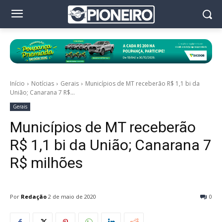
Início
Notícias
Gerais
Municípios de MT receberão R$ 1,1 bi da
União; Canarana 7 R$...
Gerais
Municípios de MT receberão
R$ 1,1 bi da União; Canarana 7
R$ milhões
Por
Redação
2 de maio de 2020
0