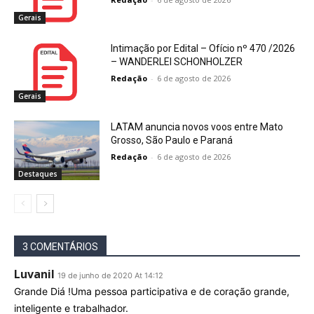
Gerais
Intimação por Edital – Ofício nº 470 /2026
– WANDERLEI SCHONHOLZER
Redação
-
6 de agosto de 2026
Gerais
LATAM anuncia novos voos entre Mato
Grosso, São Paulo e Paraná
Redação
-
6 de agosto de 2026
Destaques
3 COMENTÁRIOS
Luvanil
19 de junho de 2020 At 14:12
Grande Diá !Uma pessoa participativa e de coração grande,
inteligente e trabalhador.