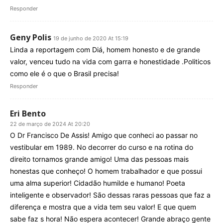
Responder
Geny Polis
19 de junho de 2020 At 15:19
Linda a reportagem com Diá, homem honesto e de grande
valor, venceu tudo na vida com garra e honestidade .Politicos
como ele é o que o Brasil precisa!
Responder
Eri Bento
22 de março de 2024 At 20:20
O Dr Francisco De Assis! Amigo que conheci ao passar no
vestibular em 1989. No decorrer do curso e na rotina do
direito tornamos grande amigo! Uma das pessoas mais
honestas que conheço! O homem trabalhador e que possui
uma alma superior! Cidadão humilde e humano! Poeta
inteligente e observador! São dessas raras pessoas que faz a
diferença e mostra que a vida tem seu valor! E que quem
sabe faz s hora! Não espera acontecer! Grande abraço gente