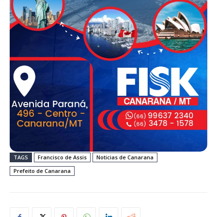
TAGS
Francisco de Assis
Noticias de Canarana
Prefeito de Canarana