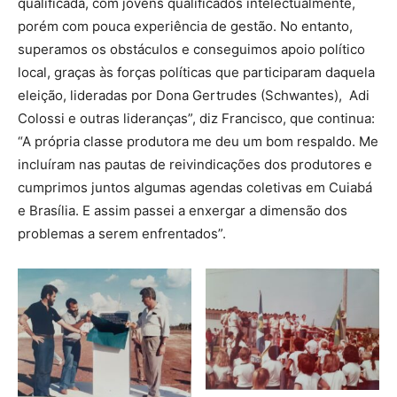
qualificada, com jovens qualificados intelectualmente,
porém com pouca experiência de gestão. No entanto,
superamos os obstáculos e conseguimos apoio político
local, graças às forças políticas que participaram daquela
eleição, lideradas por Dona Gertrudes (Schwantes), Adi
Colossi e outras lideranças”, diz Francisco, que continua:
“A própria classe produtora me deu um bom respaldo. Me
incluíram nas pautas de reivindicações dos produtores e
cumprimos juntos algumas agendas coletivas em Cuiabá
e Brasília. E assim passei a enxergar a dimensão dos
problemas a serem enfrentados”.