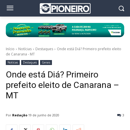
Início
Notícias
Destaques
Onde está Diá? Primeiro prefeito eleito
de Canarana - MT
Notícias
Destaques
Gerais
Onde está Diá? Primeiro
prefeito eleito de Canarana –
MT
Por
Redação
19 de junho de 2020
3