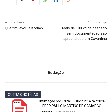
Artigo anterior
Próximo artigo
Que fim levou a Kodak?
Mais de 100 kg de pescado
sem documentação são
apreendidos em Xavantina
Redação
OUTRAS NOTÍCIAS
Intimação por Edital – Ofício nº 474 /2026
– EDER PAULO MARTINS DE CAMARGO
Redação
-
6 de agosto de 2026