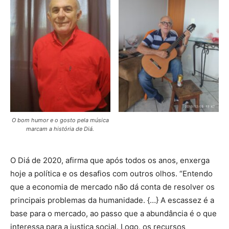
O bom humor e o gosto pela música
marcam a história de Diá.
O Diá de 2020, afirma que após todos os anos, enxerga
hoje a política e os desafios com outros olhos. “Entendo
que a economia de mercado não dá conta de resolver os
principais problemas da humanidade. {…} A escassez é a
base para o mercado, ao passo que a abundância é o que
interessa para a justiça social. Logo, os recursos