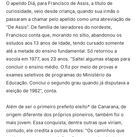
O apelido Diá, para Francisco de Assis, a título de
curiosidade, veio desde criança, quando sua irmãs o
passaram a chamar pelo apelido como uma abreviação de
“De Assis”. De família de lavradores do nordeste,
Francisco conta que, morando no sítio, abandonou os
estudos aos 13 anos de idade, tendo cursado somente
até a metade do ensino fundamental. Só retornou a
escola em 1977, aos 23 anos. “Saltei algumas etapas para
concluir o ensino médio. O fiz por meio de provas e
exames seletivos de programas do Ministério da
Educação. Conclui o segundo grau quando já disputava a
eleição de 1982”, conta.
Além de ser o primeiro prefeito eleito* de Canarana, de
origem diferente dos próprios pioneiros, também foi o
mais jovem. Essa conquista, dentre outras que viriam,
contudo, ele credita a outras fontes: “Os caminhos que