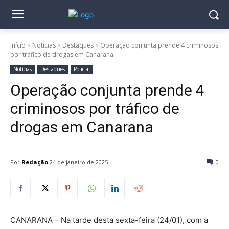
Início
Notícias
Destaques
Operação conjunta prende 4 criminosos
por tráfico de drogas em Canarana
Notícias
Destaques
Policial
Operação conjunta prende 4
criminosos por tráfico de
drogas em Canarana
Por
Redação
24 de janeiro de 2025
0
CANARANA – Na tarde desta sexta-feira (24/01), com a