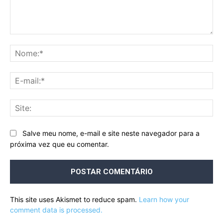
Comentário:
No
E-
mai
Sit
Salve meu nome, e-mail e site neste navegador para a
próxima vez que eu comentar.
This site uses Akismet to reduce spam.
Learn how your
comment data is processed.