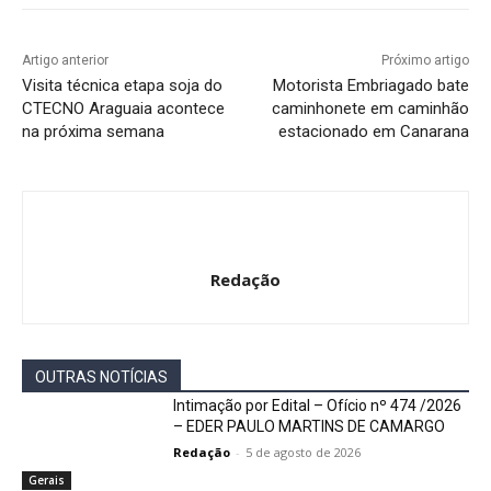
Artigo anterior
Próximo artigo
Visita técnica etapa soja do
Motorista Embriagado bate
CTECNO Araguaia acontece
caminhonete em caminhão
na próxima semana
estacionado em Canarana
Redação
OUTRAS NOTÍCIAS
Intimação por Edital – Ofício nº 474 /2026
– EDER PAULO MARTINS DE CAMARGO
Redação
-
5 de agosto de 2026
Gerais