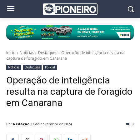
Início
Notícias
Destaques
Operação de inteligência resulta na
captura de foragido em Canarana
Notícias
Destaques
Policial
Operação de inteligência
resulta na captura de foragido
em Canarana
Por
Redação
27 de novembro de 2024
0