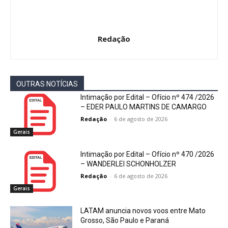
Redação
OUTRAS NOTÍCIAS
Intimação por Edital – Ofício nº 474 /2026
– EDER PAULO MARTINS DE CAMARGO
Redação
-
6 de agosto de 2026
Gerais
Intimação por Edital – Ofício nº 470 /2026
– WANDERLEI SCHONHOLZER
Redação
-
6 de agosto de 2026
Gerais
LATAM anuncia novos voos entre Mato
Grosso, São Paulo e Paraná