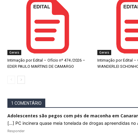
Gerais
Gerais
Intimação por Edital – Ofício nº 474 /2026 –
Intimação por Edital –
EDER PAULO MARTINS DE CAMARGO
WANDERLEI SCHONH
1 COMENTÁRIO
Adolescentes são pegos com pés de maconha em Canarana
[…] PC incinera quase meia tonelada de drogas apreendidas no 
Responder