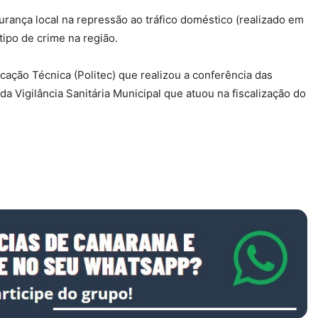
urança local na repressão ao tráfico doméstico (realizado em
ipo de crime na região.
icação Técnica (Politec) que realizou a conferência das
a Vigilância Sanitária Municipal que atuou na fiscalização do