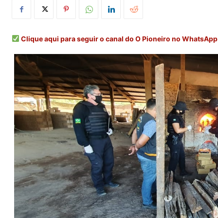
Clique aqui para seguir o canal do O Pioneiro no WhatsApp