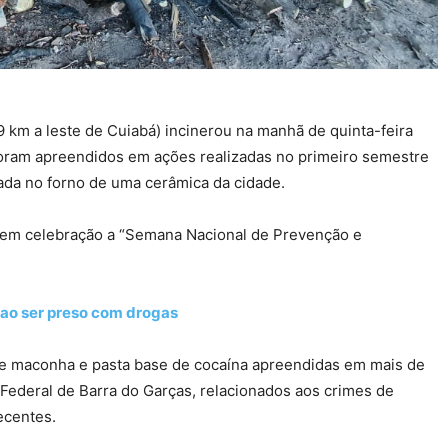
 km a leste de Cuiabá) incinerou na manhã de quinta-feira
foram apreendidos em ações realizadas no primeiro semestre
zada no forno de uma cerâmica da cidade.
a em celebração a “Semana Nacional de Prevenção e
 ao ser preso com drogas
re maconha e pasta base de cocaína apreendidas em mais de
e Federal de Barra do Garças, relacionados aos crimes de
ecentes.