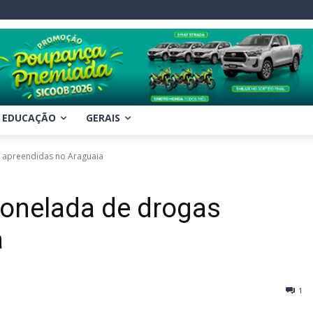
EDUCAÇÃO
GERAIS
s apreendidas no Araguaia
tonelada de drogas
a
1