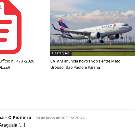
Destaques
 Ofício nº 470 /2026 –
LATAM anuncia novos voos entre Mato
OLZER
Grosso, São Paulo e Paraná
 - O Pioneiro
30 de junho de 2020 At 20:44
Araguaia […]