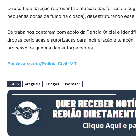
O resultado da ação representa a atuação das forças de seg
pequenas bocas de fumo na cidade), desestruturando esse t
Os trabalhos contaram com apoio da Perícia Oficial e Identif
drogas periciadas e autorizadas para incineração e também d
processo de queima dos entorpecentes.
Por Assessoria/Polícia Civil-MT
TAGS
Araguaia
Drogas
Incinerar