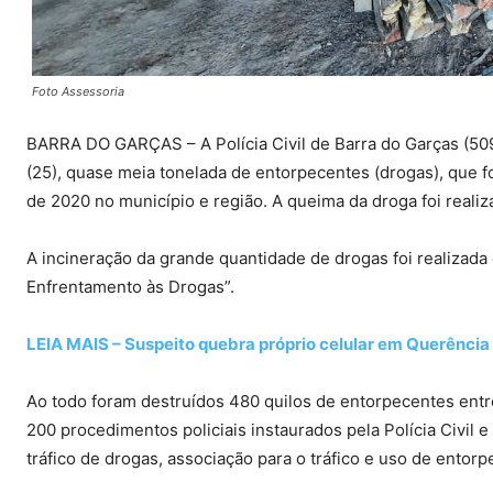
Foto Assessoria
BARRA DO GARÇAS – A Polícia Civil de Barra do Garças (509
(25), quase meia tonelada de entorpecentes (drogas), que 
de 2020 no município e região. A queima da droga foi reali
A incineração da grande quantidade de drogas foi realizad
Enfrentamento às Drogas”.
LEIA MAIS – Suspeito quebra próprio celular em Querência
Ao todo foram destruídos 480 quilos de entorpecentes ent
200 procedimentos policiais instaurados pela Polícia Civil 
tráfico de drogas, associação para o tráfico e uso de entorp