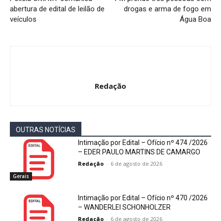
abertura de edital de leilão de
drogas e arma de fogo em
veículos
Água Boa
Redação
OUTRAS NOTÍCIAS
Intimação por Edital – Ofício nº 474 /2026
– EDER PAULO MARTINS DE CAMARGO
Redação
-
6 de agosto de 2026
Gerais
Intimação por Edital – Ofício nº 470 /2026
– WANDERLEI SCHONHOLZER
Redação
-
6 de agosto de 2026