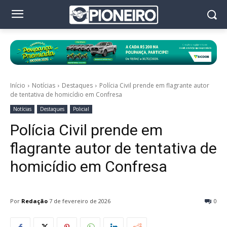
Início
Notícias
Destaques
Polícia Civil prende em flagrante autor
de tentativa de homicídio em Confresa
Notícias
Destaques
Policial
Polícia Civil prende em
flagrante autor de tentativa de
homicídio em Confresa
Por
Redação
7 de fevereiro de 2026
0