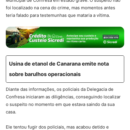
Municipal de Confresa em estado grave. O suspeito não
foi localizado na cena do crime, mas momentos antes
teria falado para testemunhas que mataria a vítima.
Usina de etanol de Canarana emite nota
sobre barulhos operacionais
Diante das informações, os policiais da Delegacia de
Confresa iniciaram as diligências, conseguindo localizar
o suspeito no momento em que estava saindo da sua
casa.
Ele tentou fugir dos policiais, mas acabou detido e