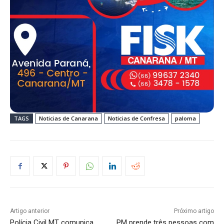
TAGS
Noticias de Canarana
Noticias de Confresa
paloma
Artigo anterior
Próximo artigo
Polícia Civil MT comunica
PM prende três pessoas com