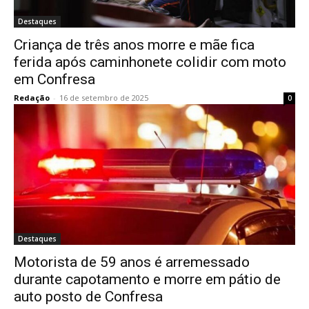
Destaques
Criança de três anos morre e mãe fica
ferida após caminhonete colidir com moto
em Confresa
Redação
-
16 de setembro de 2025
0
Destaques
Motorista de 59 anos é arremessado
durante capotamento e morre em pátio de
auto posto de Confresa