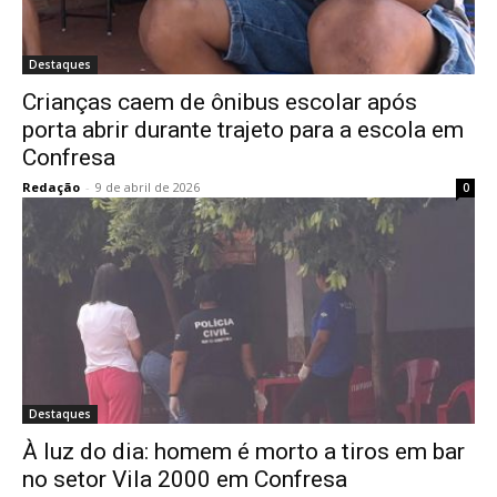
Destaques
Crianças caem de ônibus escolar após
porta abrir durante trajeto para a escola em
Confresa
Redação
-
9 de abril de 2026
0
Destaques
À luz do dia: homem é morto a tiros em bar
no setor Vila 2000 em Confresa