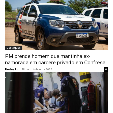
Destaques
PM prende homem que mantinha ex-
namorada em cárcere privado em Confresa
Redação
-
18 de outubro de 2025
0