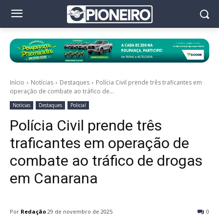
Início
Notícias
Destaques
Polícia Civil prende três traficantes em
operação de combate ao tráfico de...
Notícias
Destaques
Policial
Polícia Civil prende três
traficantes em operação de
combate ao tráfico de drogas
em Canarana
Por
Redação
29 de novembro de 2025
0