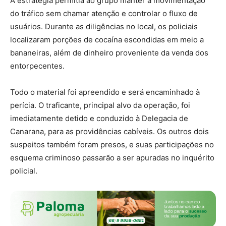
A estratégia permitia ao grupo manter a movimentação
do tráfico sem chamar atenção e controlar o fluxo de
usuários. Durante as diligências no local, os policiais
localizaram porções de cocaína escondidas em meio a
bananeiras, além de dinheiro proveniente da venda dos
entorpecentes.
Todo o material foi apreendido e será encaminhado à
perícia. O traficante, principal alvo da operação, foi
imediatamente detido e conduzido à Delegacia de
Canarana, para as providências cabíveis. Os outros dois
suspeitos também foram presos, e suas participações no
esquema criminoso passarão a ser apuradas no inquérito
policial.