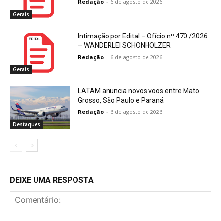
Redação
-
6 de agosto de 2026
Gerais
Intimação por Edital – Ofício nº 470 /2026
– WANDERLEI SCHONHOLZER
Redação
-
6 de agosto de 2026
Gerais
LATAM anuncia novos voos entre Mato
Grosso, São Paulo e Paraná
Redação
-
6 de agosto de 2026
Destaques
DEIXE UMA RESPOSTA