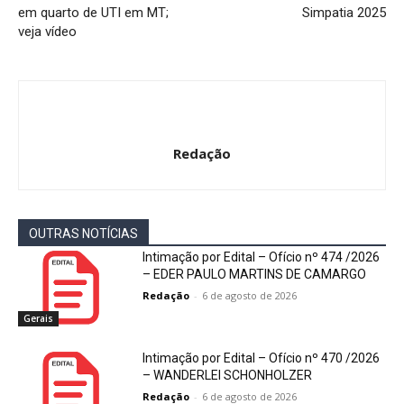
em quarto de UTI em MT;
Simpatia 2025
veja vídeo
Redação
OUTRAS NOTÍCIAS
Intimação por Edital – Ofício nº 474 /2026
– EDER PAULO MARTINS DE CAMARGO
Redação
-
6 de agosto de 2026
Gerais
Intimação por Edital – Ofício nº 470 /2026
– WANDERLEI SCHONHOLZER
Redação
-
6 de agosto de 2026