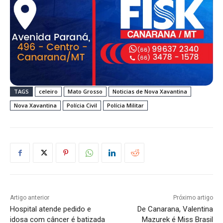
TAGS
celeiro
Mato Grosso
Noticias de Nova Xavantina
Nova Xavantina
Polícia Civil
Polícia Militar
Artigo anterior
Próximo artigo
Hospital atende pedido e
De Canarana, Valentina
idosa com câncer é batizada
Mazurek é Miss Brasil