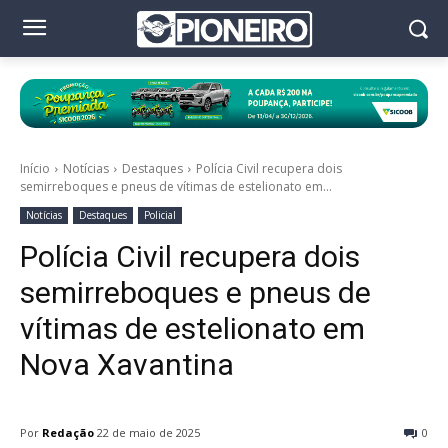
Início
Notícias
Destaques
Polícia Civil recupera dois
semirreboques e pneus de vítimas de estelionato em...
Notícias
Destaques
Policial
Polícia Civil recupera dois
semirreboques e pneus de
vítimas de estelionato em
Nova Xavantina
Por
Redação
22 de maio de 2025
0