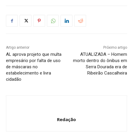
Artigo anterior
Próximo artigo
AL aprova projeto que multa
ATUALIZADA – Homem
empresário por falta de uso
morto dentro do ônibus em
de máscaras no
Serra Dourada era de
estabelecimento e livra
Ribeirão Cascalheira
cidadão
Redação