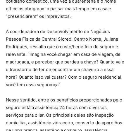
cotidiano doméstico, uma vez a quarentena e o home
office as obrigaram a passar mais tempo em casa e
“presenciarem” os imprevistos.
A coordenadora de Desenvolvimento de Negócios
Pessoa Física da Central Sicredi Centro Norte, Juliana
Rodrigues, ressalta que o custo/benefício do seguro é
relevante. “Imagina você chegar em casa de viagem, de
madrugada, e perceber que perdeu a chave? Quanto vale
o transtorno de ter de encontrar um chaveiro a essa
hora? Quanto isso vai custar? Com o seguro residencial
você tem essa segurança”.
Nesse sentido, entre os benefícios proporcionados pelo
seguro está a assistência 24 horas com diversos
serviços para o lar. Os principais deles são inspeção
domiciliar, assistência vidraceiro, conserto de aparelhos
de linha branca, assistência chaveiro, assistência