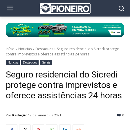
Início
Notícias
Destaques
Seguro residencial do Sicredi protege
contra imprevistos e oferece assistências 24 horas
Notícias
Destaques
Gerais
Seguro residencial do Sicredi
protege contra imprevistos e
oferece assistências 24 horas
Por
Redação
12 de janeiro de 2021
0