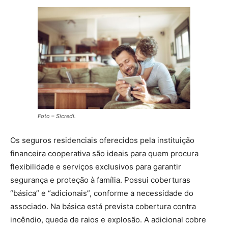
Foto – Sicredi.
Os seguros residenciais oferecidos pela instituição
financeira cooperativa são ideais para quem procura
flexibilidade e serviços exclusivos para garantir
segurança e proteção à família. Possui coberturas
“básica” e “adicionais”, conforme a necessidade do
associado. Na básica está prevista cobertura contra
incêndio, queda de raios e explosão. A adicional cobre