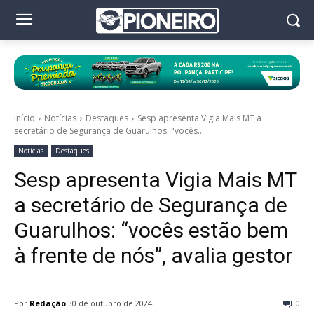
Início
Notícias
Destaques
Sesp apresenta Vigia Mais MT a
secretário de Segurança de Guarulhos: "vocês...
Notícias
Destaques
Sesp apresenta Vigia Mais MT
a secretário de Segurança de
Guarulhos: “vocês estão bem
à frente de nós”, avalia gestor
Por
Redação
30 de outubro de 2024
0