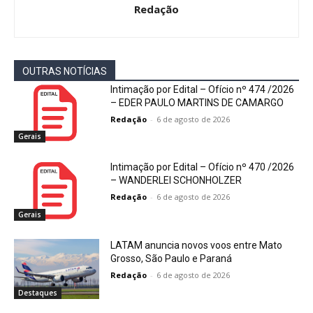
Redação
OUTRAS NOTÍCIAS
Intimação por Edital – Ofício nº 474 /2026
– EDER PAULO MARTINS DE CAMARGO
Redação
-
6 de agosto de 2026
Gerais
Intimação por Edital – Ofício nº 470 /2026
– WANDERLEI SCHONHOLZER
Redação
-
6 de agosto de 2026
Gerais
LATAM anuncia novos voos entre Mato
Grosso, São Paulo e Paraná
Redação
-
6 de agosto de 2026
Destaques