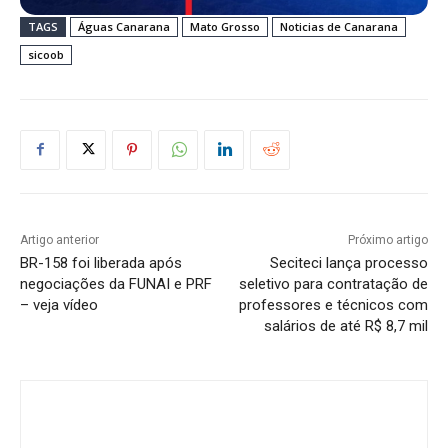
TAGS
Águas Canarana
Mato Grosso
Noticias de Canarana
sicoob
Artigo anterior
Próximo artigo
BR-158 foi liberada após
Seciteci lança processo
negociações da FUNAI e PRF
seletivo para contratação de
– veja vídeo
professores e técnicos com
salários de até R$ 8,7 mil