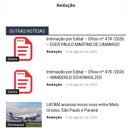
Redação
OUTRAS NOTÍCIAS
Intimação por Edital – Ofício nº 474 /2026
– EDER PAULO MARTINS DE CAMARGO
Redação
-
6 de agosto de 2026
Gerais
Intimação por Edital – Ofício nº 470 /2026
– WANDERLEI SCHONHOLZER
Redação
-
6 de agosto de 2026
Gerais
LATAM anuncia novos voos entre Mato
Grosso, São Paulo e Paraná
Redação
-
6 de agosto de 2026
Destaques