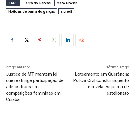
TAGS
Barra do Garças
Mato Grosso
Noticias de barra do garças
sicredi
Artigo anterior
Próximo artigo
Justiça de MT mantém lei
Loteamento em Querência:
que restringe participação de
Polícia Civil conclui inquérito
atletas trans em
e revela esquema de
competições femininas em
estelionato
Cuiabá