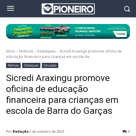
Início
Notícias
Destaques
Sicredi Araxingu promove oficina de
educação financeira para crianças em escola de...
Notícias
Destaques
Educação
Sicredi Araxingu promove
oficina de educação
financeira para crianças em
escola de Barra do Garças
Por
Redação
2 de outubro de 2025
0