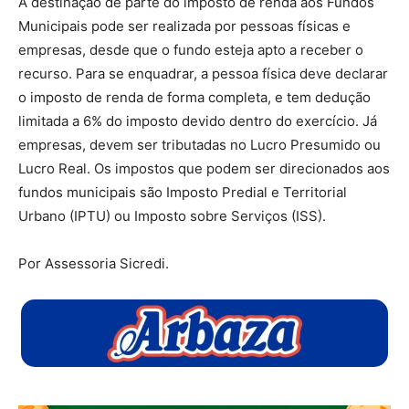
A destinação de parte do imposto de renda aos Fundos
Municipais pode ser realizada por pessoas físicas e
empresas, desde que o fundo esteja apto a receber o
recurso. Para se enquadrar, a pessoa física deve declarar
o imposto de renda de forma completa, e tem dedução
limitada a 6% do imposto devido dentro do exercício. Já
empresas, devem ser tributadas no Lucro Presumido ou
Lucro Real. Os impostos que podem ser direcionados aos
fundos municipais são Imposto Predial e Territorial
Urbano (IPTU) ou Imposto sobre Serviços (ISS).
Por Assessoria Sicredi.