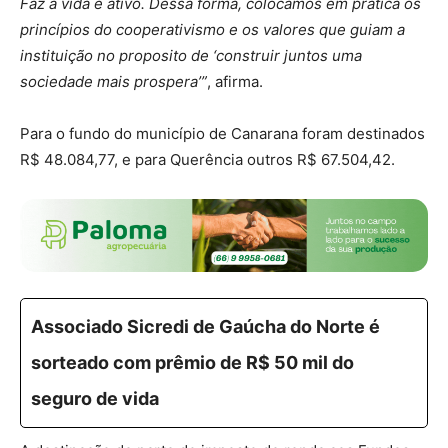
Faz a vida é ativo. Dessa forma, colocamos em prática os
princípios do cooperativismo e os valores que guiam a
instituição no proposito de ‘construir juntos uma
sociedade mais prospera’”
, afirma.
Para o fundo do município de Canarana foram destinados
R$ 48.084,77, e para Querência outros R$ 67.504,42.
Associado Sicredi de Gaúcha do Norte é
sorteado com prêmio de R$ 50 mil do
seguro de vida