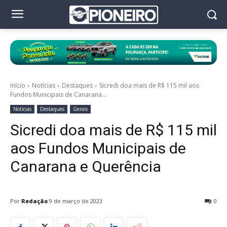
Início
Notícias
Destaques
Sicredi doa mais de R$ 115 mil aos
Fundos Municipais de Canarana...
Notícias
Destaques
Gerais
Sicredi doa mais de R$ 115 mil
aos Fundos Municipais de
Canarana e Querência
Por
Redação
9 de março de 2023
0