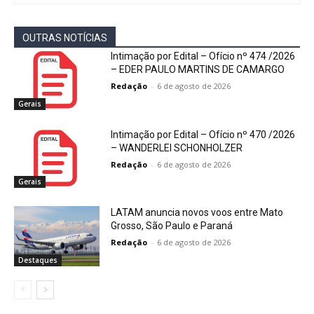
OUTRAS NOTÍCIAS
Intimação por Edital – Ofício nº 474 /2026
– EDER PAULO MARTINS DE CAMARGO
Redação
-
6 de agosto de 2026
Gerais
Intimação por Edital – Ofício nº 470 /2026
– WANDERLEI SCHONHOLZER
Redação
-
6 de agosto de 2026
Gerais
LATAM anuncia novos voos entre Mato
Grosso, São Paulo e Paraná
Redação
-
6 de agosto de 2026
Destaques