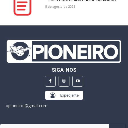
5 de agosto de 2026
SIGA-NOS
Expediente
opioneiroj@gmail.com