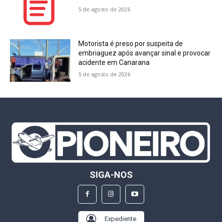
5 de agosto de 2026
Motorista é preso por suspeita de
embriaguez após avançar sinal e provocar
acidente em Canarana
5 de agosto de 2026
SIGA-NOS
Expediente